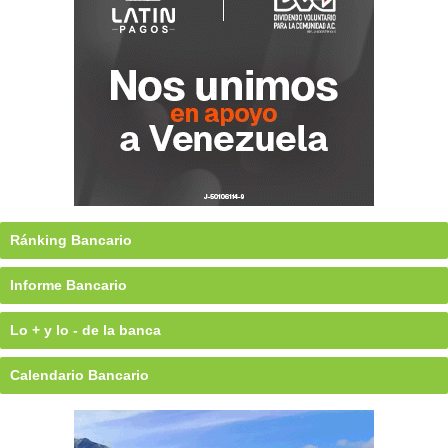
Ránking Bancario
Informe Bancario
Lo + y lo - de la banca
Calendario Bancario