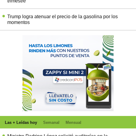
trimestre
Trump logra atenuar el precio de la gasolina por los
momentos
Las + Leídas hoy
Semanal
Mensual