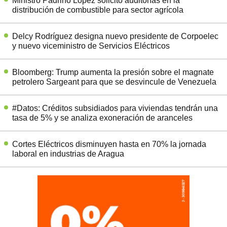
Ministro Padrino López solicitó auditorías en la
distribución de combustible para sector agrícola
Delcy Rodríguez designa nuevo presidente de Corpoelec
y nuevo viceministro de Servicios Eléctricos
Bloomberg: Trump aumenta la presión sobre el magnate
petrolero Sargeant para que se desvincule de Venezuela
#Datos: Créditos subsidiados para viviendas tendrán una
tasa de 5% y se analiza exoneración de aranceles
Cortes Eléctricos disminuyen hasta en 70% la jornada
laboral en industrias de Aragua