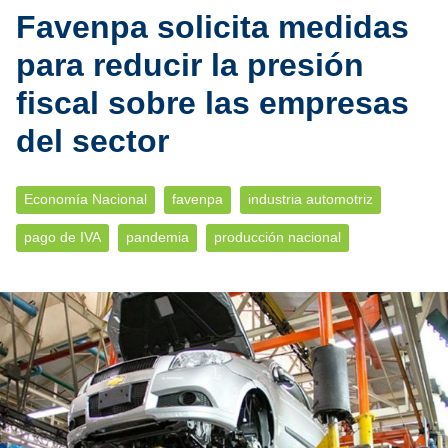
Favenpa solicita medidas
para reducir la presión
fiscal sobre las empresas
del sector
Economía Nacional
favenpa
industria automotriz
pago de IVA
pandemia
producción nacional