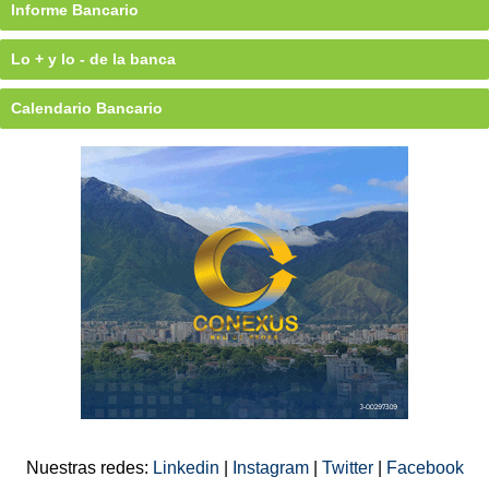
Informe Bancario
Lo + y lo - de la banca
Calendario Bancario
Nuestras redes:
Linkedin
|
Instagram
|
Twitter
|
Facebook