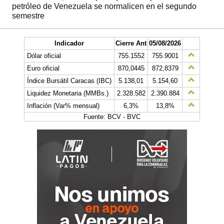
petróleo de Venezuela se normalicen en el segundo
semestre
Indicador
Cierre Ant
05/08/2026
Dólar oficial
755.1552
755.9001
Euro oficial
870,0445
872,8379
Índice Bursátil Caracas (IBC)
5.138,01
5.154,60
Liquidez Monetaria (MMBs.)
2.328.582
2.390.884
Inflación (Var% mensual)
6,3%
13,8%
Fuente: BCV - BVC