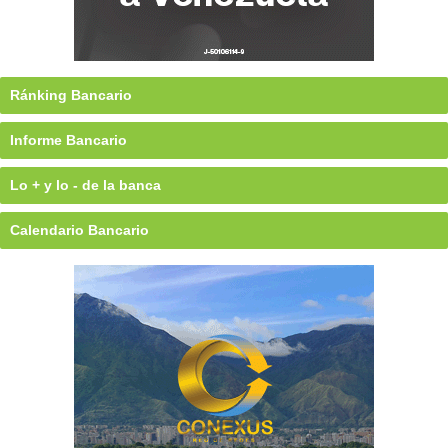
Ránking Bancario
Informe Bancario
Lo + y lo - de la banca
Calendario Bancario