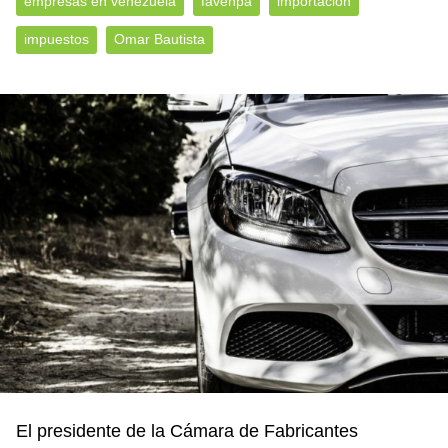
empresas en venezuela
favenpa
importación
impuestos
Omar Bautista
El presidente de la Cámara de Fabricantes