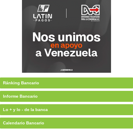
Ránking Bancario
Informe Bancario
Lo + y lo - de la banca
Calendario Bancario