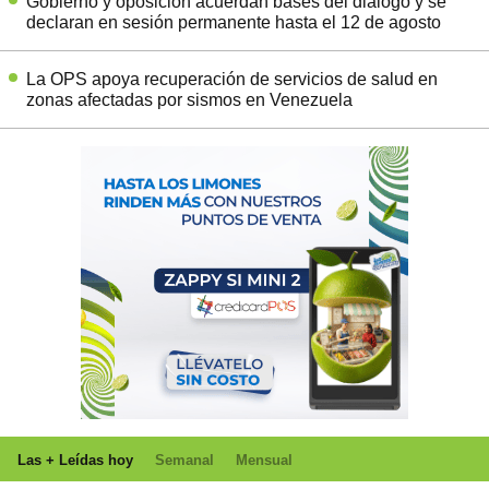
Gobierno y oposición acuerdan bases del diálogo y se
declaran en sesión permanente hasta el 12 de agosto
La OPS apoya recuperación de servicios de salud en
zonas afectadas por sismos en Venezuela
Las + Leídas hoy
Semanal
Mensual