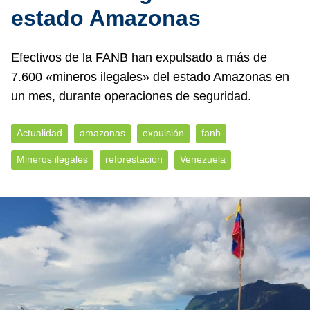
estado Amazonas
Efectivos de la FANB han expulsado a más de
7.600 «mineros ilegales» del estado Amazonas en
un mes, durante operaciones de seguridad.
Actualidad
amazonas
expulsión
fanb
Mineros ilegales
reforestación
Venezuela