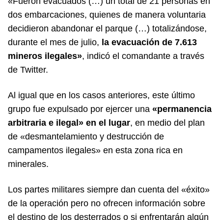
«Fueron evacuados (…) un total de 21 personas en
dos embarcaciones, quienes de manera voluntaria
decidieron abandonar el parque (…) totalizándose,
durante el mes de julio,
la evacuación de 7.613
mineros ilegales»
, indicó el comandante a través
de Twitter.
Al igual que en los casos anteriores, este último
grupo fue expulsado por ejercer una
«permanencia
arbitraria e ilegal» en el lugar
, en medio del plan
de «desmantelamiento y destrucción de
campamentos ilegales» en esta zona rica en
minerales.
Los partes militares siempre dan cuenta del «éxito»
de la operación pero no ofrecen información sobre
el destino de los desterrados o si enfrentarán algún