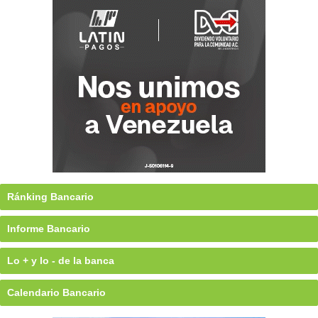
Ránking Bancario
Informe Bancario
Lo + y lo - de la banca
Calendario Bancario