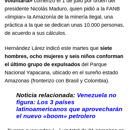
voluntaria»
comenzó el 1 de julio por orden del
presidente Nicolás Maduro, quien pidió a la FANB
«limpiar» la Amazonía de la minería ilegal, una
práctica a la que se dedican unas 10.000 personas,
de acuerdo a sus cálculos.
Hernández Lárez indicó este martes que
siete
hombres, ocho mujeres y seis niños conforman
el último grupo de expulsados
del Parque
Nacional Yapacana, ubicado en el sureño estado
Amazonas (fronterizo con Brasil y Colombia).
Noticia relacionada:
Venezuela no
figura: Los 3 países
latinoamericanos que aprovecharán
el nuevo «boom» petrolero