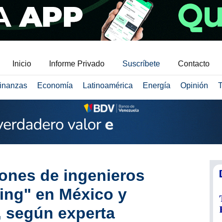
Inicio
Informe Privado
Suscríbete
Contacto
inanzas
Economía
Latinoamérica
Energía
Opinión
T
lones de ingenieros
ing" en México y
 según experta