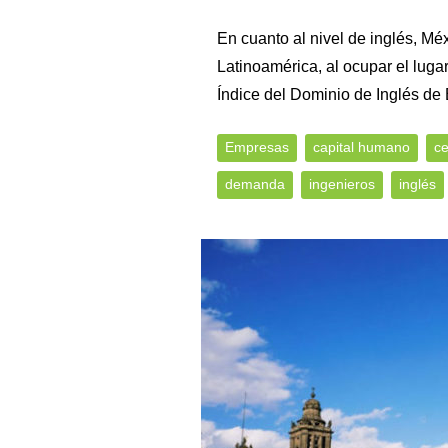
En cuanto al nivel de inglés, Mé
Latinoamérica, al ocupar el luga
Índice del Dominio de Inglés de 
Empresas
capital humano
ce
demanda
ingenieros
inglés