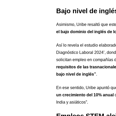
Bajo nivel de inglé
Asimismo, Uribe resaltó que este
el bajo dominio del inglés de 
Así lo revela el estudio elabora
Diagnóstico Laboral 2024’, dond
solicitan empleo en compañías 
requisitos de las trasnacional
bajo nivel de inglés”
.
En ese sentido, Uribe apuntó que
un crecimiento del 10% anual
d
India y asiáticos”.