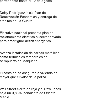
permanente hasta el 12 de agosto
Delcy Rodríguez inicia Plan de
Reactivación Económica y entrega de
créditos en La Guaira
Ejecutivo nacional presenta plan de
racionamiento eléctrico al sector privado
para amortiguar déficit energético
Avanza instalación de carpas metálicas
como terminales temporales en
Aeropuerto de Maiquetía
El costo de no asegurar la vivienda es
mayor que el valor de la póliza
Wall Street cierra en rojo y el Dow Jones
baja un 0,85%, pendiente de Oriente
Medio