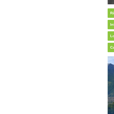
Rá
In
Lo
Ca