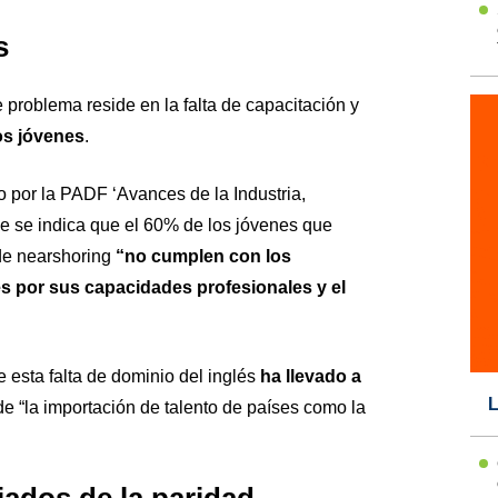
s
 problema reside en la falta de capacitación y
los jóvenes
.
do por la PADF ‘Avances de la Industria,
e se indica que el 60% de los jóvenes que
de nearshoring
“no cumplen con los
es por sus capacidades profesionales y el
 esta falta de dominio del inglés
ha llevado a
L
e “la importación de talento de países como la