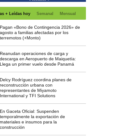
as + Leídas hoy
Semanal
Mensual
Pagan «Bono de Contingencia 2026» de
agosto a familias afectadas por los
terremotos (+Monto)
Reanudan operaciones de carga y
descarga en Aeropuerto de Maiquetía:
Llega un primer vuelo desde Panamá
Delcy Rodríguez coordina planes de
reconstrucción urbana con
representantes de Miyamoto
International y TFI Solutions
En Gaceta Oficial: Suspenden
temporalmente la exportación de
materiales e insumos para la
construcción