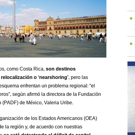
os, como Costa Rica,
son destinos
 relocalización o ‘nearshoring’
, pero las
esquema enfrentan un problema regional: “el
eros”, según afirmó la directora de la Fundación
 (PADF) de México, Valeria Uribe.
ganización de los Estados Americanos (OEA)
e la región y, de acuerdo con nuestras