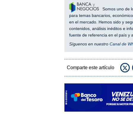
Somos uno de los
para temas bancarios, económicos
en el mercado. Hemos sido y segu
contenidos, análisis inéditos e i
fuente de referencia en el país 
Síguenos en nuestro
Canal de W
Comparte este artículo