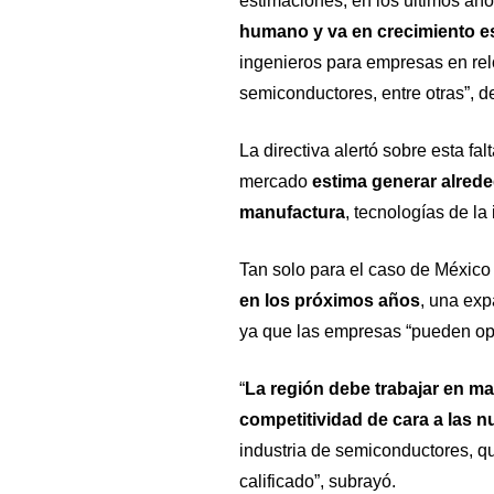
estimaciones, en los últimos añ
humano y va en crecimiento es
ingenieros para empresas en rel
semiconductores, entre otras”, de
La directiva alertó sobre esta f
mercado
estima generar alrede
manufactura
, tecnologías de la
Tan solo para el caso de Méxic
en los próximos años
, una ex
ya que las empresas “pueden optar
“
La región debe trabajar en ma
competitividad de cara a las
industria de semiconductores, q
calificado”, subrayó.