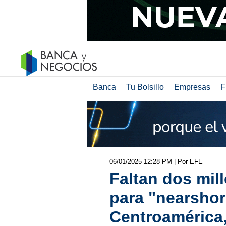
Banca
Tu Bolsillo
Empresas
F
06/01/2025 12:28 PM
| Por EFE
Faltan dos mil
para "nearshor
Centroamérica,