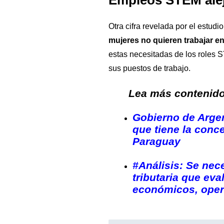
Empleos STEM alej
Otra cifra revelada por el estud
mujeres no quieren trabajar e
estas necesitadas de los roles 
sus puestos de trabajo.
Lea más contenido 
Gobierno de Arge
que tiene la conc
Paraguay
#Análisis: Se nec
tributaria que eva
económicos, opera