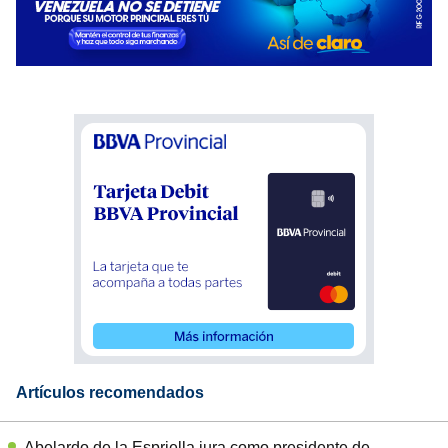
Artículos recomendados
Abelardo de la Espriella jura como presidente de