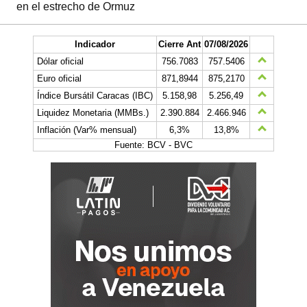
en el estrecho de Ormuz
Indicador
Cierre Ant
07/08/2026
Dólar oficial
756.7083
757.5406
Euro oficial
871,8944
875,2170
Índice Bursátil Caracas (IBC)
5.158,98
5.256,49
Liquidez Monetaria (MMBs.)
2.390.884
2.466.946
Inflación (Var% mensual)
6,3%
13,8%
Fuente: BCV - BVC