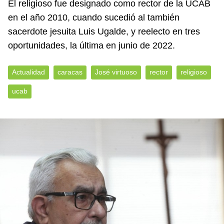
El religioso fue designado como rector de la UCAB
en el año 2010, cuando sucedió al también
sacerdote jesuita Luis Ugalde, y reelecto en tres
oportunidades, la última en junio de 2022.
Actualidad
caracas
José virtuoso
rector
religioso
ucab