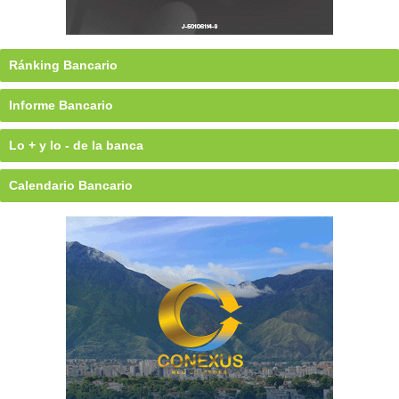
Ránking Bancario
Informe Bancario
Lo + y lo - de la banca
Calendario Bancario