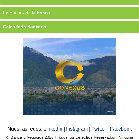
Lo + y lo - de la banca
Calendario Bancario
Nuestras redes:
Linkedin
|
Instagram
|
Twitter
|
Facebook
© Banca y Negocios 2026 | Todos los Derechos Reservados | Ninguna