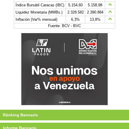
Índice Bursátil Caracas (IBC)
5.154,60
5.158,98
Liquidez Monetaria (MMBs.)
2.328.582
2.390.884
Inflación (Var% mensual)
6,3%
13,8%
Fuente: BCV - BVC
Ránking Bancario
Informe Bancario