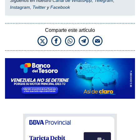
Síguenos en nuestro
Canal de WhatsApp
,
Telegram
,
Instagram
,
Twitter
y
Facebook
Comparte este artículo