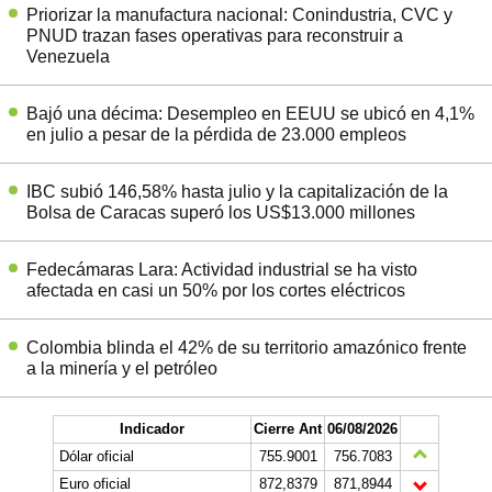
Priorizar la manufactura nacional: Conindustria, CVC y
PNUD trazan fases operativas para reconstruir a
Venezuela
Bajó una décima: Desempleo en EEUU se ubicó en 4,1%
en julio a pesar de la pérdida de 23.000 empleos
IBC subió 146,58% hasta julio y la capitalización de la
Bolsa de Caracas superó los US$13.000 millones
Fedecámaras Lara: Actividad industrial se ha visto
afectada en casi un 50% por los cortes eléctricos
Colombia blinda el 42% de su territorio amazónico frente
a la minería y el petróleo
Indicador
Cierre Ant
06/08/2026
Dólar oficial
755.9001
756.7083
Euro oficial
872,8379
871,8944