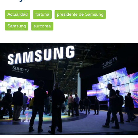
Actualidad
fortuna
presidente de Samsung
Samsung
surcorea