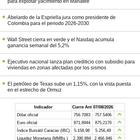
para explotar yacimiento en Manatee
Abelardo de la Espriella jura como presidente de
Colombia para el periodo 2026-2030
Wall Street cierra en verde y el Nasdaq acumula
ganancia semanal del 5,2%
Ejecutivo nacional lanza plan crediticio con subsidio para
viviendas en zonas afectadas por los sismos
El petróleo de Texas sube un 1,15%, con la vista puesta
en el estrecho de Ormuz
Indicador
Cierre Ant
07/08/2026
Dólar oficial
756.7083
757.5406
Euro oficial
871,8944
875,2170
Índice Bursátil Caracas (IBC)
5.158,98
5.256,49
Liquidez Monetaria (MMBs.)
2.390.884
2.466.946