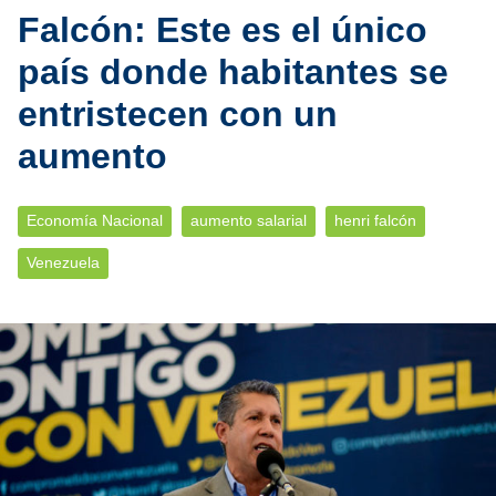
Falcón: Este es el único
país donde habitantes se
entristecen con un
aumento
Economía Nacional
aumento salarial
henri falcón
Venezuela