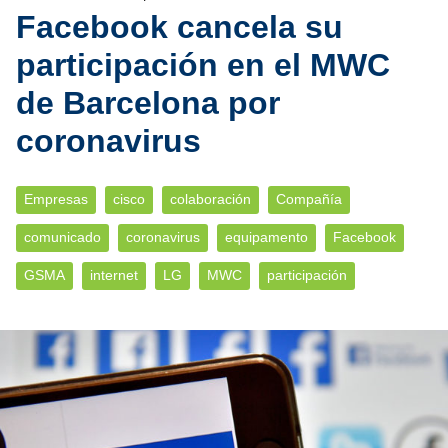
Facebook cancela su
participación en el MWC
de Barcelona por
coronavirus
Empresas
cisco
colaboración
Compañía
comunicado
coronavirus
equipamento
Facebook
GSMA
internet
LG
MWC
participación