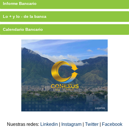
Informe Bancario
Lo + y lo - de la banca
Calendario Bancario
Nuestras redes:
Linkedin
|
Instagram
|
Twitter
|
Facebook