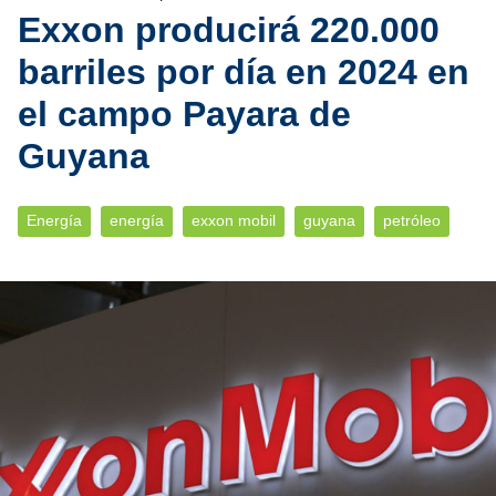
Exxon producirá 220.000
barriles por día en 2024 en
el campo Payara de
Guyana
Energía
energía
exxon mobil
guyana
petróleo