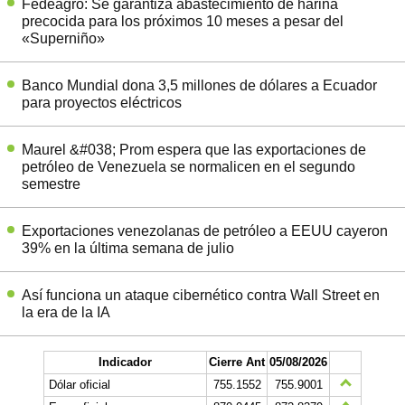
Fedeagro: Se garantiza abastecimiento de harina
precocida para los próximos 10 meses a pesar del
«Superniño»
Banco Mundial dona 3,5 millones de dólares a Ecuador
para proyectos eléctricos
Maurel &#038; Prom espera que las exportaciones de
petróleo de Venezuela se normalicen en el segundo
semestre
Exportaciones venezolanas de petróleo a EEUU cayeron
39% en la última semana de julio
Así funciona un ataque cibernético contra Wall Street en
la era de la IA
Indicador
Cierre Ant
05/08/2026
Dólar oficial
755.1552
755.9001