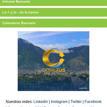
Informe Bancario
Lo + y lo - de la banca
Calendario Bancario
Nuestras redes:
Linkedin
|
Instagram
|
Twitter
|
Facebook