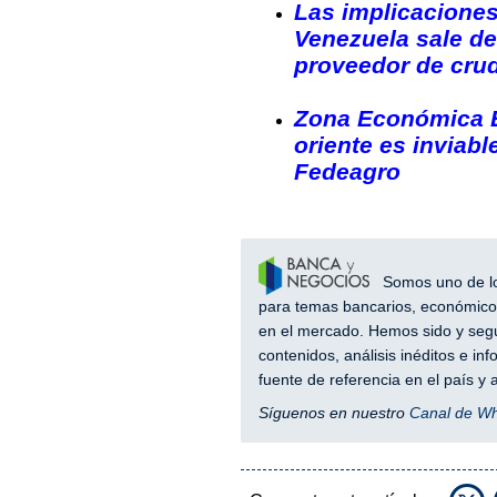
Las implicacione
Venezuela sale d
proveedor de cru
Zona Económica E
oriente es inviabl
Fedeagro
Somos uno de los
para temas bancarios, económicos
en el mercado. Hemos sido y segu
contenidos, análisis inéditos e i
fuente de referencia en el país 
Síguenos en nuestro
Canal de W