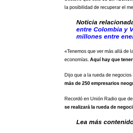
la posibilidad de recuperar el m
Noticia relacionad
entre Colombia y 
millones entre ener
«Tenemos que ver más allá de la
economías.
Aquí hay que tener
Dijo que a la rueda de negocios
más de 250 empresarios neog
Recordó en
Unión Radio
que des
se realizará la rueda de nego
Lea más contenido 