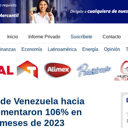
Inicio
Informe Privado
Suscríbete
Contacto
inanzas
Economía
Latinoamérica
Energía
Opinión
T
de Venezuela hacia
ementaron 106% en
 meses de 2023