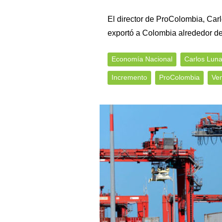
El director de ProColombia, Car
exportó a Colombia alrededor d
Economía Nacional
Carlos Lun
Incremento
ProColombia
Ve