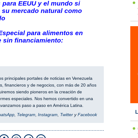
s para EEUU y el mundo si
e su mercado natural como
do
special para alimentos en
e sin financiamiento:
 principales portales de noticias en Venezuela
, financieros y de negocios, con más de 20 años
iremos siendo pioneros en la creación de
nformes especiales. Nos hemos convertido en una
y avanzamos paso a paso en América Latina.
L
hatsApp
,
Telegram
,
Instagram
,
Twitter
y
Facebook