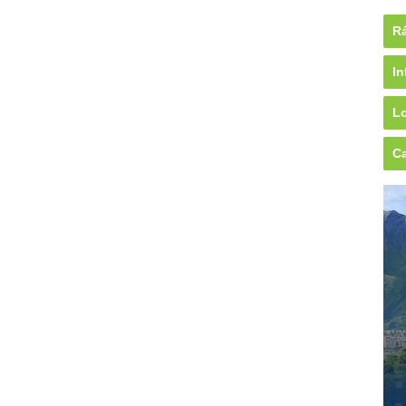
Rá
In
Lo
Ca