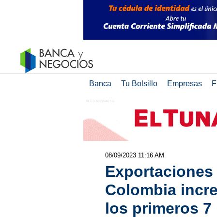
Banca
Tu Bolsillo
Empresas
F
08/09/2023 11:16 AM
Exportaciones 
Colombia incr
los primeros 7