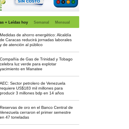
as + Leídas hoy
Semanal
Mensual
Medidas de ahorro energético: Alcaldía
de Caracas reducirá jornadas laborales
y de atención al público
Compañía de Gas de Trinidad y Tobago
celebra luz verde para explotar
yacimiento en Manatee
AEC: Sector petrolero de Venezuela
requiere US$183 mil millones para
producir 3 millones bdp en 14 años
Reservas de oro en el Banco Central de
Venezuela cerraron el primer semestre
en 47 toneladas