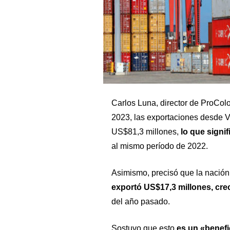
Carlos Luna, director de
ProCol
2023, las exportaciones desde 
US$81,3 millones,
lo que signi
al mismo período de 2022.
Asimismo, precisó que la nación 
exportó US$17,3 millones, cre
del año pasado.
Sostuvo que esto
es un «benef