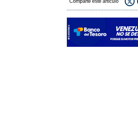
Comparte este artículo