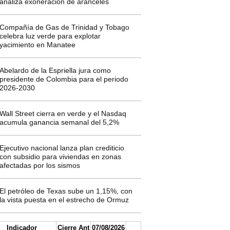
analiza exoneración de aranceles
Compañía de Gas de Trinidad y Tobago
celebra luz verde para explotar
yacimiento en Manatee
Abelardo de la Espriella jura como
presidente de Colombia para el periodo
2026-2030
Wall Street cierra en verde y el Nasdaq
acumula ganancia semanal del 5,2%
Ejecutivo nacional lanza plan crediticio
con subsidio para viviendas en zonas
afectadas por los sismos
El petróleo de Texas sube un 1,15%, con
la vista puesta en el estrecho de Ormuz
Indicador
Cierre Ant
07/08/2026