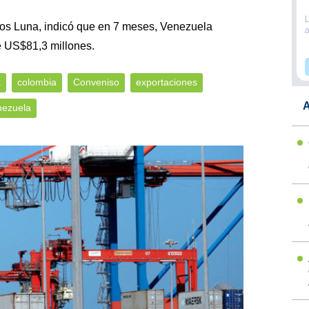
los Luna, indicó que en 7 meses, Venezuela
e US$81,3 millones.
a
colombia
Conveniso
exportaciones
A
nezuela