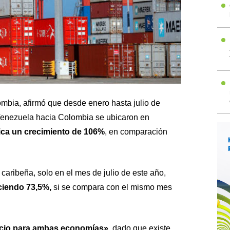
ombia
, afirmó que desde enero hasta julio de
Venezuela hacia Colombia se ubicaron en
fica un crecimiento de 106%
, en comparación
caribeña, solo en el mes de julio de este año,
ciendo 73,5%,
si se compara con el mismo mes
icio para ambas economías»
, dado que existe