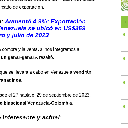
ercado de exportación.
a:
Aumentó 4,9%: Exportación
L
Venezuela se ubicó en US$359
o y julio de 2023
 compra y la venta, si nos integramos a
 un ganar-ganar»
, resaltó.
 que se llevará a cabo en Venezuela
vendrán
ranadinos
.
de el 27 hasta el 29 de septiembre de 2023,
cio binacional Venezuela-Colombia
.
interesante y actual: