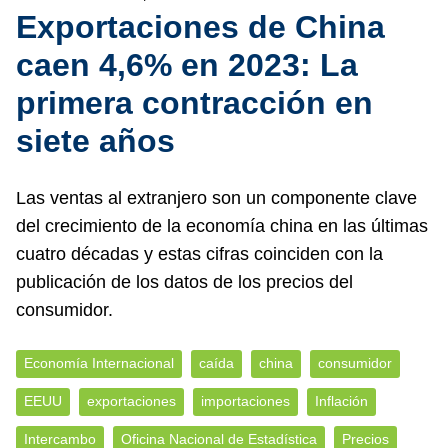
Exportaciones de China
caen 4,6% en 2023: La
primera contracción en
siete años
Las ventas al extranjero son un componente clave
del crecimiento de la economía china en las últimas
cuatro décadas y estas cifras coinciden con la
publicación de los datos de los precios del
consumidor.
Economía Internacional
caída
china
consumidor
EEUU
exportaciones
importaciones
Inflación
Intercambo
Oficina Nacional de Estadística
Precios