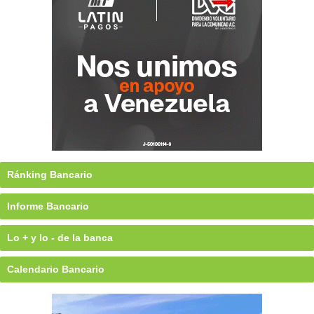
Ránking Bancario
Informe Bancario
Lo + y lo - de la banca
Calendario Bancario