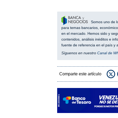
Somos uno de los
para temas bancarios, económicos
en el mercado. Hemos sido y segu
contenidos, análisis inéditos e i
fuente de referencia en el país 
Síguenos en nuestro
Canal de W
Comparte este artículo