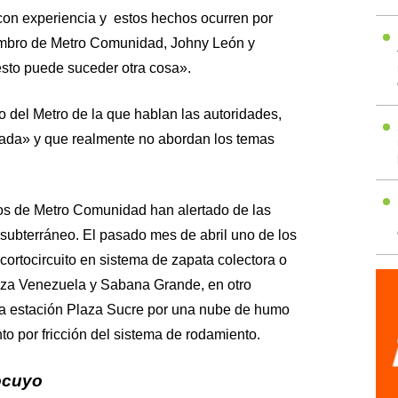
con experiencia y estos hechos ocurren por
iembro de Metro Comunidad, Johny León y
esto puede suceder otra cosa».
 del Metro de la que hablan las autoridades,
 nada» y que realmente no abordan los temas
os de Metro Comunidad han alertado de las
e subterráneo. El pasado mes de abril uno de los
cortocircuito en sistema de zapata colectora o
 Plaza Venezuela y Sabana Grande, en otro
 la estación Plaza Sucre por una nube de humo
o por fricción del sistema de rodamiento.
ocuyo