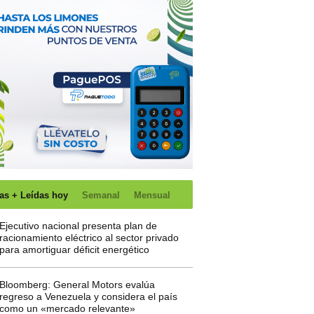
as + Leídas hoy
Semanal
Mensual
Ejecutivo nacional presenta plan de
racionamiento eléctrico al sector privado
para amortiguar déficit energético
Bloomberg: General Motors evalúa
regreso a Venezuela y considera el país
como un «mercado relevante»