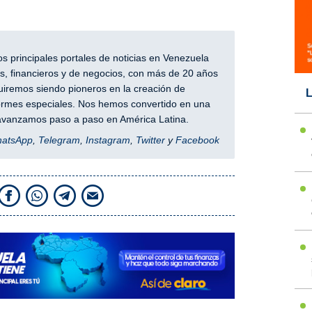
 principales portales de noticias en Venezuela
, financieros y de negocios, con más de 20 años
iremos siendo pioneros en la creación de
L
nformes especiales. Nos hemos convertido en una
y avanzamos paso a paso en América Latina.
hatsApp
,
Telegram
,
Instagram
,
Twitter
y
Facebook