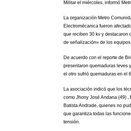
Militar el miércoles, informó Me
La organización Metro Comunida
Electromécanica fueron afectado
que reciben 30 kv y destacaron q
de señalización» de los equipos
De acuerdo con el reporte de Br
presentaron quemaduras leves y 
el otro sufrió quemaduras en el
La asociación indicó que los téc
como Jhony José Andana (49) , E
Batista Andrade, quienes no pudi
que garantiza todas las funciones
tensión.