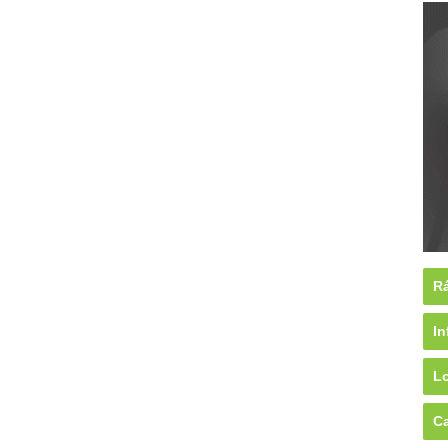
Rá
In
Lo
Ca