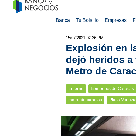
Banca
Tu Bolsillo
Empresas
F
15/07/2021 02:36 PM
Explosión en l
dejó heridos a 
Metro de Cara
Entorno
Bomberos de Caracas
metro de caracas
Plaza Venezu