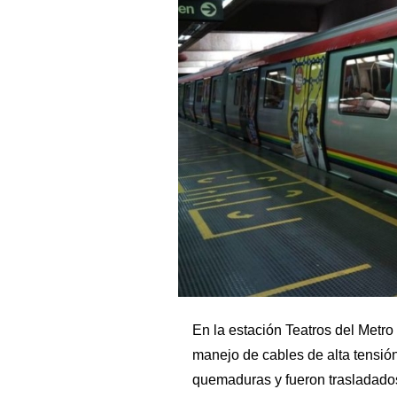
En la estación Teatros del Metr
manejo de cables de alta tensión,
quemaduras y fueron trasladados