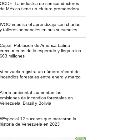
OCDE: La industria de semiconductores
de México tiene un «futuro prometedor»
IVOO impulsa el aprendizaje con charlas
y talleres semanales en sus sucursales
Cepal: Población de América Latina
crece menos de lo esperado y llega a los
663 millones
Venezuela registra un número récord de
incendios forestales entre enero y marzo
Alerta ambiental: aumentan las
emisiones de incendios forestales en
Venezuela, Brasil y Bolivia
#Especial 12 sucesos que marcaron la
historia de Venezuela en 2023