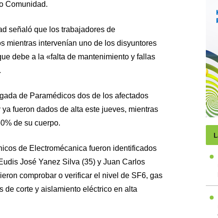
tro Comunidad.
d señaló que los trabajadores de
s mientras intervenían uno de los disyuntores
ue debe a la «falta de mantenimiento y fallas
.
igada de Paramédicos dos de los afectados
ya fueron dados de alta este jueves, mientras
 60% de su cuerpo.
L
nicos de Electromécanica fueron identificados
udis José Yanez Silva (35) y Juan Carlos
eron comprobar o verificar el nivel de SF6, gas
 de corte y aislamiento eléctrico en alta