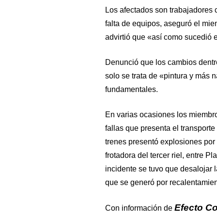
Los afectados son trabajadores 
falta de equipos, aseguró el m
advirtió que «así como sucedió 
Denunció que los cambios dentro
solo se trata de «pintura y más
fundamentales.
En varias ocasiones los miembr
fallas que presenta el transport
trenes presentó explosiones por 
frotadora del tercer riel, entre
incidente se tuvo que desalojar
que se generó por recalentamient
Efecto C
Con información de