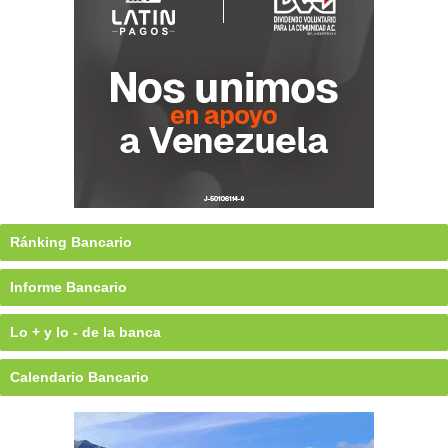
Ránking Bancario
Informe Bancario
Lo + y lo - de la banca
Calendario Bancario