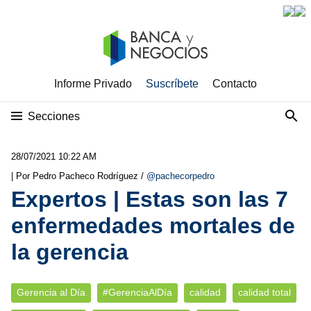
Informe Privado
Suscríbete
Contacto
Secciones
28/07/2021 10:22 AM
| Por Pedro Pacheco Rodríguez /
@pachecorpedro
Expertos | Estas son las 7
enfermedades mortales de
la gerencia
Gerencia al Día
#GerenciaAlDía
calidad
calidad total