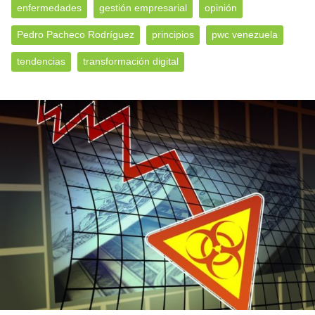
enfermedades
gestión empresarial
opinión
Pedro Pacheco Rodríguez
principios
pwc venezuela
tendencias
transformación digital