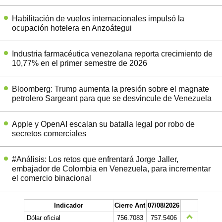
Habilitación de vuelos internacionales impulsó la
ocupación hotelera en Anzoátegui
Industria farmacéutica venezolana reporta crecimiento de
10,77% en el primer semestre de 2026
Bloomberg: Trump aumenta la presión sobre el magnate
petrolero Sargeant para que se desvincule de Venezuela
Apple y OpenAI escalan su batalla legal por robo de
secretos comerciales
#Análisis: Los retos que enfrentará Jorge Jaller,
embajador de Colombia en Venezuela, para incrementar
el comercio binacional
Indicador
Cierre Ant
07/08/2026
Dólar oficial
756.7083
757.5406