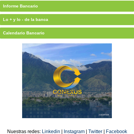
Informe Bancario
Lo + y lo - de la banca
Calendario Bancario
Nuestras redes:
Linkedin
|
Instagram
|
Twitter
|
Facebook