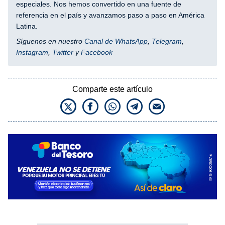
especiales. Nos hemos convertido en una fuente de
referencia en el país y avanzamos paso a paso en América
Latina.
Síguenos en nuestro
Canal de WhatsApp
,
Telegram
,
Instagram
,
Twitter
y
Facebook
Comparte este artículo