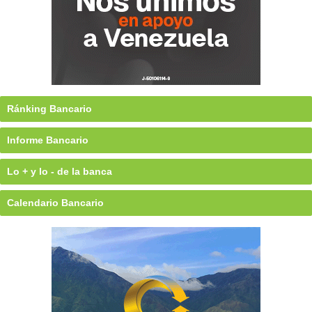
Ránking Bancario
Informe Bancario
Lo + y lo - de la banca
Calendario Bancario