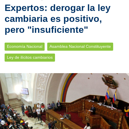
Expertos: derogar la ley
cambiaria es positivo,
pero "insuficiente"
Economía Nacional
Asamblea Nacional Constituyente
Ley de ilícitos cambiarios