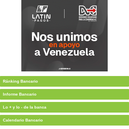
Ránking Bancario
Informe Bancario
Lo + y lo - de la banca
Calendario Bancario