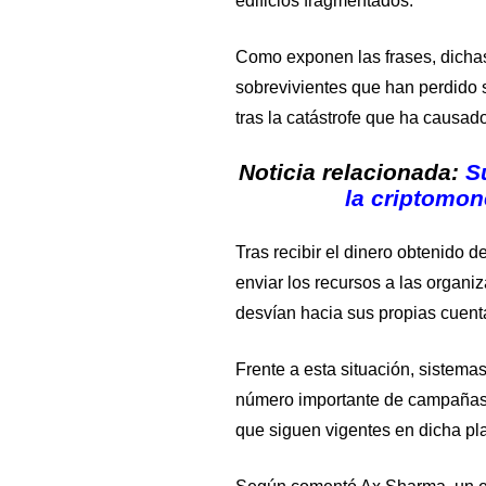
edificios fragmentados.
Como exponen las frases, dichas
sobrevivientes que han perdido s
tras la catástrofe que ha causa
Noticia relacionada:
S
la criptomon
Tras recibir el dinero obtenido 
enviar los recursos a las organiz
desvían hacia sus propias cuent
Frente a esta situación, sistem
número importante de campañas 
que siguen vigentes en dicha pl