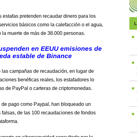
 estafas pretenden recaudar dinero para los
L
ervicios básicos como la calefacción o el agua,
do la muerte de más de 38.000 personas.
uspenden en EEUU emisiones de
eda estable de Binance
de las campañas de recaudación, en lugar de
aciones benéficas reales, los estafadores lo
as de PayPal o carteras de criptomonedas.
as de pago como Paypal, han bloqueado un
falsas, de las 100 recaudaciones de fondos
ataforma.