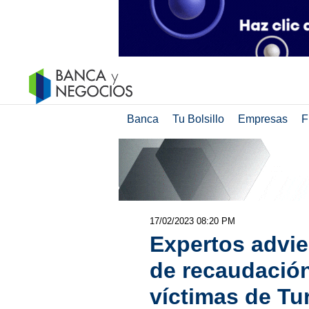
Banca
Tu Bolsillo
Empresas
F
17/02/2023 08:20 PM
Expertos advi
de recaudación
víctimas de Tur