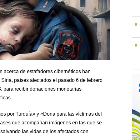
on acerca de estafadores cibernéticos han
y Siria, países afectados el pasado 6 de febrero
8, para recibir donaciones monetarias
ficas.
 por Turquía» y «Dona para las víctimas del
 frases que acompañan imágenes en las que se
 salvando las vidas de los afectados con