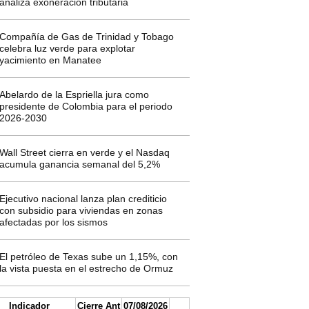
analiza exoneración tributaria
Compañía de Gas de Trinidad y Tobago
celebra luz verde para explotar
yacimiento en Manatee
Abelardo de la Espriella jura como
presidente de Colombia para el periodo
2026-2030
Wall Street cierra en verde y el Nasdaq
acumula ganancia semanal del 5,2%
Ejecutivo nacional lanza plan crediticio
con subsidio para viviendas en zonas
afectadas por los sismos
El petróleo de Texas sube un 1,15%, con
la vista puesta en el estrecho de Ormuz
Indicador
Cierre Ant
07/08/2026