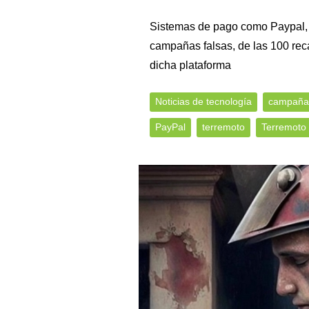
Sistemas de pago como Paypal,
campañas falsas, de las 100 re
dicha plataforma
Noticias de tecnología
campañas
PayPal
terremoto
Terremoto 