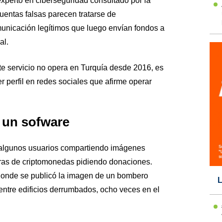
perto en ciberseguridad consultado por la
uentas falsas parecen tratarse de
unicación legítimos que luego envían fondos a
al.
e servicio no opera en Turquía desde 2016, es
r perfil en redes sociales que afirme operar
 un sofware
r, algunos usuarios compartiendo imágenes
eras de criptomonedas pidiendo donaciones.
donde se publicó la imagen de un bombero
L
ntre edificios derrumbados, ocho veces en el