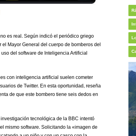
Rá
In
no es real. Según indicó el periódico griego
Lo
r el Mayor General del cuerpo de bomberos del
Ca
uso del software de Inteligencia Artificial
 con inteligencia artificial suelen cometer
suarios de Twitter. En esta oportunidad, reseña
enta de que este bombero tiene seis dedos en
investigación tecnológica de la BBC intentó
el mismo software. Solicitando la «imagen de
scatando a un niño y con un casco con la