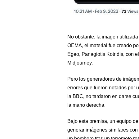
No obstante, la imagen utilizada 
OEMA, el material fue creado po
Egeo, Panagiotis Kotridis, con el 
Midjourney.
Pero los generadores de imágenes
errores que fueron notados por u
la BBC, no tardaron en darse cu
la mano derecha.
Bajo esta premisa, un equipo de 
generar imágenes similares con 
un bombero tras un terremoto re