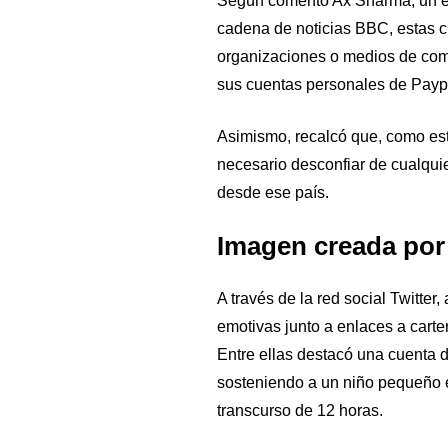
Según comentó Ax Sharma, un ex
cadena de noticias BBC, estas c
organizaciones o medios de com
sus cuentas personales de Payp
Asimismo, recalcó que, como est
necesario desconfiar de cualquie
desde ese país.
Imagen creada por
A través de la red social Twitte
emotivas junto a enlaces a cart
Entre ellas destacó una cuenta 
sosteniendo a un niño pequeño e
transcurso de 12 horas.