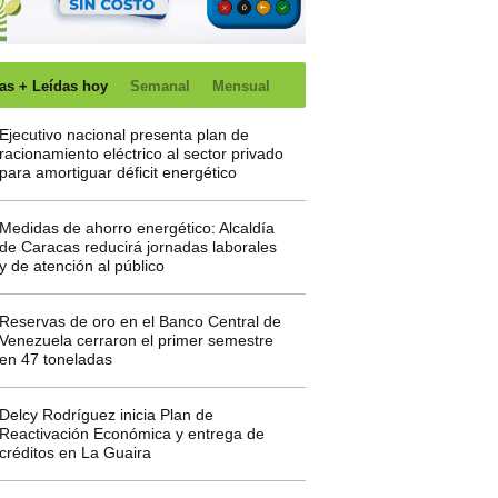
as + Leídas hoy
Semanal
Mensual
Ejecutivo nacional presenta plan de
racionamiento eléctrico al sector privado
para amortiguar déficit energético
Medidas de ahorro energético: Alcaldía
de Caracas reducirá jornadas laborales
y de atención al público
Reservas de oro en el Banco Central de
Venezuela cerraron el primer semestre
en 47 toneladas
Delcy Rodríguez inicia Plan de
Reactivación Económica y entrega de
créditos en La Guaira