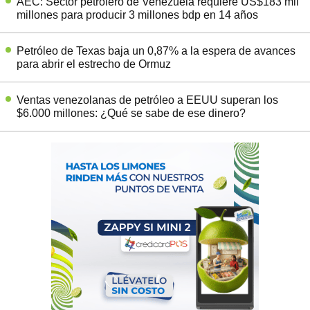
AEC: Sector petrolero de Venezuela requiere US$183 mil
millones para producir 3 millones bdp en 14 años
Petróleo de Texas baja un 0,87% a la espera de avances
para abrir el estrecho de Ormuz
Ventas venezolanas de petróleo a EEUU superan los
$6.000 millones: ¿Qué se sabe de ese dinero?