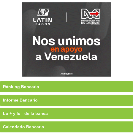
Ránking Bancario
Informe Bancario
Lo + y lo - de la banca
Calendario Bancario