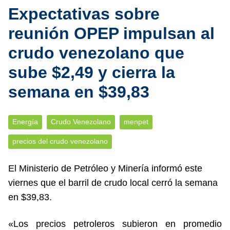
Expectativas sobre
reunión OPEP impulsan al
crudo venezolano que
sube $2,49 y cierra la
semana en $39,83
Energía
Crudo Venezolano
menpet
precios del crudo venezolano
El Ministerio de Petróleo y Minería informó este
viernes que el barril de crudo local cerró la semana
en $39,83.
«Los precios petroleros subieron en promedio