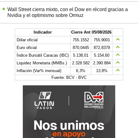
Wall Street cierra mixto, con el Dow en récord gracias a
Nvidia y el optimismo sobre Ormuz
Indicador
Cierre Ant
05/08/2026
Dólar oficial
755.1552
755.9001
Euro oficial
870,0445
872,8379
Índice Bursátil Caracas (IBC)
5.138,01
5.154,60
Liquidez Monetaria (MMBs.)
2.328.582
2.390.884
Inflación (Var% mensual)
6,3%
13,8%
Fuente: BCV - BVC