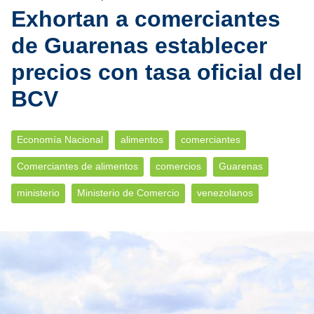
Exhortan a comerciantes
de Guarenas establecer
precios con tasa oficial del
BCV
Economía Nacional
alimentos
comerciantes
Comerciantes de alimentos
comercios
Guarenas
ministerio
Ministerio de Comercio
venezolanos