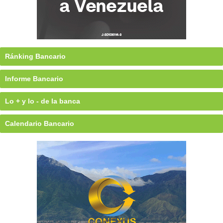
Ránking Bancario
Informe Bancario
Lo + y lo - de la banca
Calendario Bancario