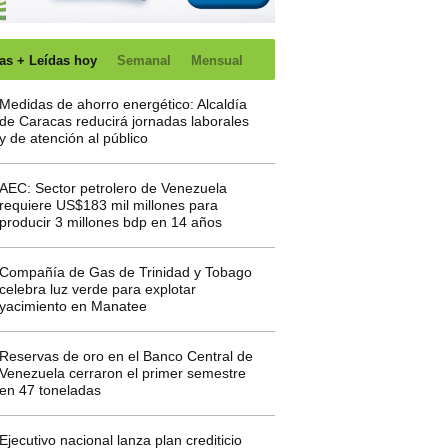
as + Leídas hoy
Semanal
Mensual
Medidas de ahorro energético: Alcaldía
de Caracas reducirá jornadas laborales
y de atención al público
AEC: Sector petrolero de Venezuela
requiere US$183 mil millones para
producir 3 millones bdp en 14 años
Compañía de Gas de Trinidad y Tobago
celebra luz verde para explotar
yacimiento en Manatee
Reservas de oro en el Banco Central de
Venezuela cerraron el primer semestre
en 47 toneladas
Ejecutivo nacional lanza plan crediticio