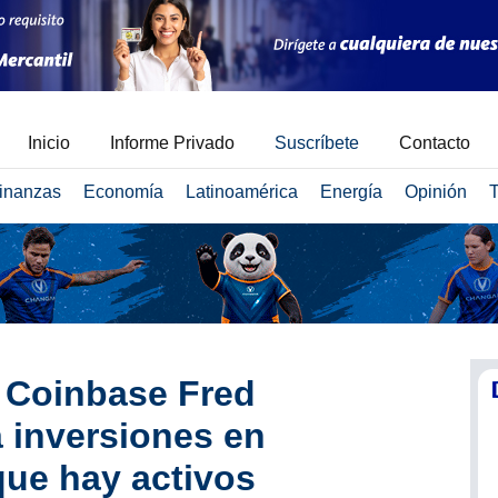
Inicio
Informe Privado
Suscríbete
Contacto
inanzas
Economía
Latinoamérica
Energía
Opinión
T
 Coinbase Fred
 inversiones en
ue hay activos