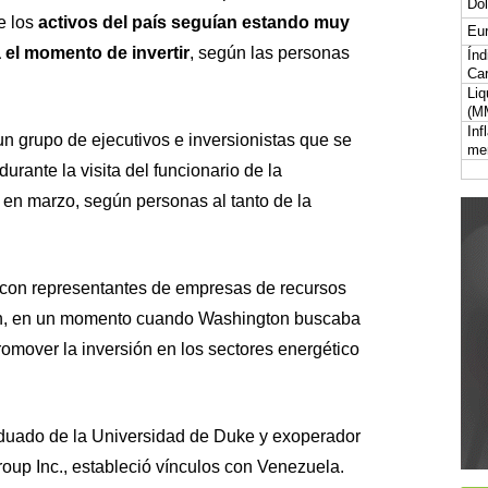
Dól
 los
activos del país seguían estando muy
Eur
 el momento de invertir
, según las personas
Índ
Car
Liq
(M
Inf
n grupo de ejecutivos e inversionistas que se
me
urante la visita del funcionario de la
en marzo, según personas al tanto de la
 con representantes de empresas de recursos
ión, en un momento cuando Washington buscaba
omover la inversión en los sectores energético
duado de la Universidad de Duke y exoperador
up Inc., estableció vínculos con Venezuela.