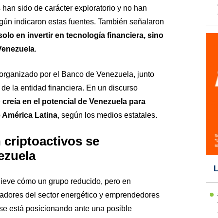
han sido de carácter exploratorio y no han
gún indicaron estas fuentes. También señalaron
solo en invertir en tecnología financiera, sino
 Venezuela
.
 organizado por el Banco de Venezuela, junto
de la entidad financiera. En un discurso
e
creía en el potencial de Venezuela para
e América Latina
, según los medios estatales.
criptoactivos se
ezuela
L
lieve cómo un grupo reducido, pero en
eradores del sector energético y emprendedores
 se está posicionando ante una posible