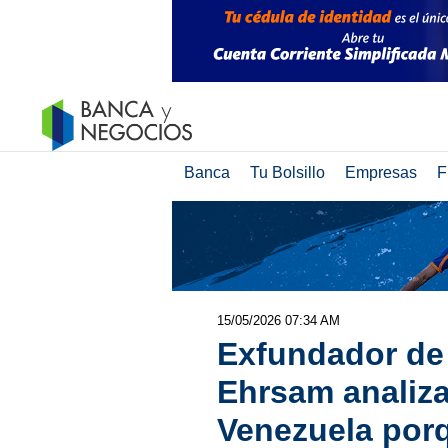
Banca
Tu Bolsillo
Empresas
F
15/05/2026 07:34 AM
Exfundador de
Ehrsam analiza
Venezuela porq