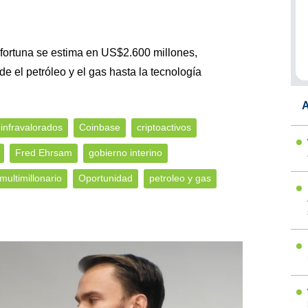
 fortuna se estima en US$2.600 millones,
e el petróleo y el gas hasta la tecnología
A
 infravalorados
Coinbase
criptoactivos
Fred Ehrsam
gobierno interino
multimillonario
Oportunidad
petroleo y gas