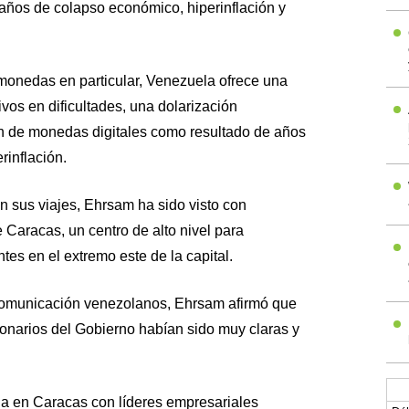
años de colapso económico, hiperinflación y
omonedas en particular, Venezuela ofrece una
os en dificultades, una dolarización
n de monedas digitales como resultado de años
rinflación.
n sus viajes, Ehrsam ha sido visto con
 Caracas, un centro de alto nivel para
ntes en el extremo este de la capital.
comunicación venezolanos, Ehrsam afirmó que
ionarios del Gobierno habían sido muy claras y
da en Caracas con líderes empresariales