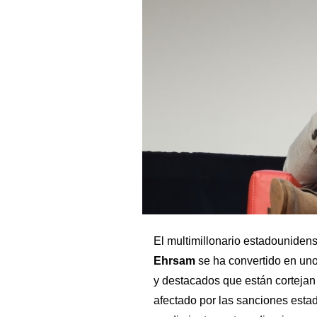
El multimillonario estadouniden
Ehrsam
se ha convertido en uno 
y destacados que están cortejan
afectado por las sanciones esta