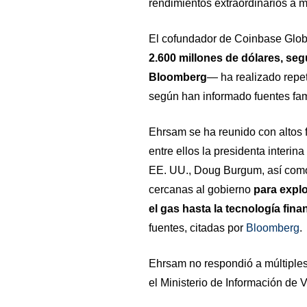
rendimientos extraordinarios a 
El cofundador de Coinbase Glob
2.600 millones de dólares, segú
Bloomberg
— ha realizado repet
según han informado fuentes fami
Ehrsam se ha reunido con altos 
entre ellos la presidenta interina
EE. UU., Doug Burgum, así como
cercanas al gobierno
para explo
el gas hasta la tecnología fina
fuentes, citadas por
Bloomberg
.
Ehrsam no respondió a múltiples 
el Ministerio de Información de 