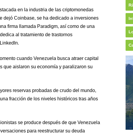
Rá
stacada en la industria de las criptomonedas
 dejó Coinbase, se ha dedicado a inversiones
In
e una firma llamada Paradigm, así como de una
Lo
dica al tratamiento de trastornos
 LinkedIn.
Ca
momento cuando Venezuela busca atraer capital
es que aislaron su economía y paralizaron su
ayores reservas probadas de crudo del mundo,
na fracción de los niveles históricos tras años
rsionistas se produce después de que Venezuela
nversaciones para reestructurar su deuda