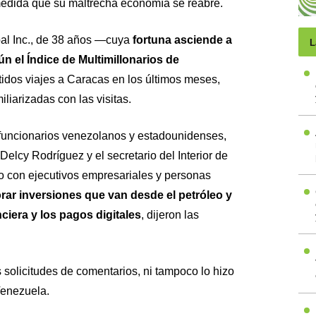
medida que su maltrecha economía se reabre.
al Inc., de 38 años —cuya
fortuna asciende a
L
n el Índice de Multimillonarios de
idos viajes a Caracas en los últimos meses,
liarizadas con las visitas.
funcionarios venezolanos y estadounidenses,
 Delcy Rodríguez y el secretario del Interior de
 con ejecutivos empresariales y personas
rar inversiones que van desde el petróleo y
nciera y los pagos digitales
, dijeron las
solicitudes de comentarios, ni tampoco lo hizo
Venezuela.