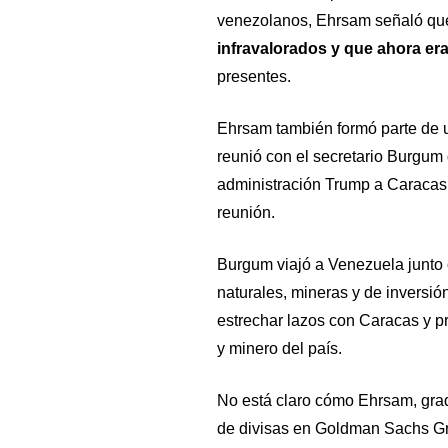
venezolanos, Ehrsam señaló que
infravalorados y que ahora era
presentes.
Ehrsam también formó parte de u
reunió con el secretario Burgum d
administración Trump a Caracas 
reunión.
Burgum viajó a Venezuela junto
naturales, mineras y de invers
estrechar lazos con Caracas y pr
y minero del país.
No está claro cómo Ehrsam, gra
de divisas en Goldman Sachs Gro