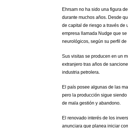
Ehrsam no ha sido una figura de
durante muchos años. Desde que
de capital de riesgo a través d
empresa llamada Nudge que se de
neurológicos, según su perfil de
Sus visitas se producen en un 
extranjero tras años de sancion
industria petrolera.
El país posee algunas de las m
pero la producción sigue siendo u
de mala gestión y abandono.
El renovado interés de los inve
anunciara que planea iniciar co