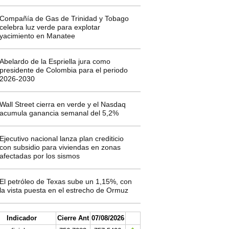
Compañía de Gas de Trinidad y Tobago
celebra luz verde para explotar
yacimiento en Manatee
Abelardo de la Espriella jura como
presidente de Colombia para el periodo
2026-2030
Wall Street cierra en verde y el Nasdaq
acumula ganancia semanal del 5,2%
Ejecutivo nacional lanza plan crediticio
con subsidio para viviendas en zonas
afectadas por los sismos
El petróleo de Texas sube un 1,15%, con
la vista puesta en el estrecho de Ormuz
Indicador
Cierre Ant
07/08/2026