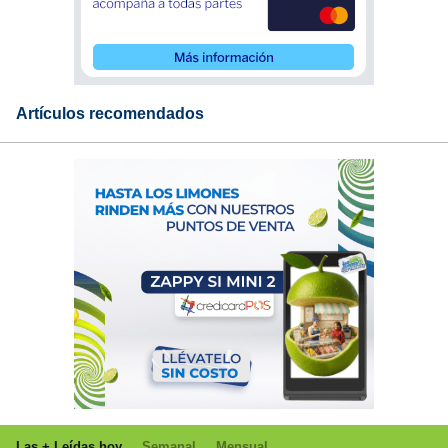
Artículos recomendados
Las + Leídas hoy
Semanal
Mensual