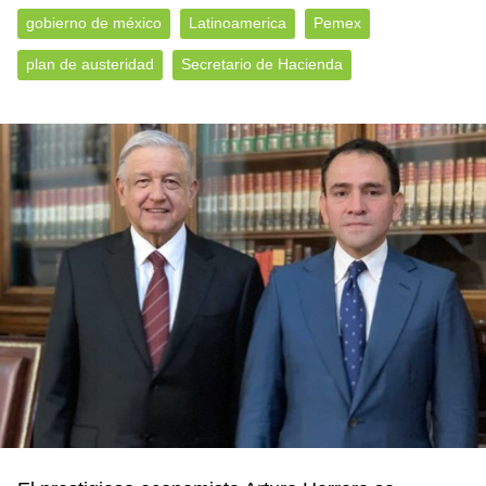
gobierno de méxico
Latinoamerica
Pemex
plan de austeridad
Secretario de Hacienda