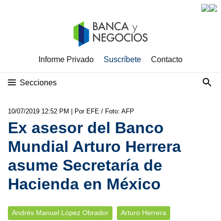
Informe Privado
Suscríbete
Contacto
Secciones
10/07/2019 12:52 PM
| Por EFE / Foto: AFP
Ex asesor del Banco
Mundial Arturo Herrera
asume Secretaría de
Hacienda en México
Andrés Manuel López Obrador
Arturo Herrera