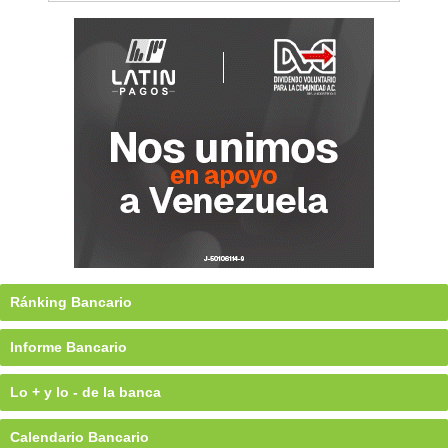
Ránking Bancario
Informe Bancario
Lo + y lo - de la banca
Calendario Bancario