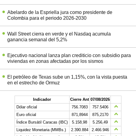
Abelardo de la Espriella jura como presidente de
Colombia para el periodo 2026-2030
Wall Street cierra en verde y el Nasdaq acumula
ganancia semanal del 5,2%
Ejecutivo nacional lanza plan crediticio con subsidio para
viviendas en zonas afectadas por los sismos
El petróleo de Texas sube un 1,15%, con la vista puesta
en el estrecho de Ormuz
Indicador
Cierre Ant
07/08/2026
Dólar oficial
756.7083
757.5406
Euro oficial
871,8944
875,2170
Índice Bursátil Caracas (IBC)
5.158,98
5.256,49
Liquidez Monetaria (MMBs.)
2.390.884
2.466.946