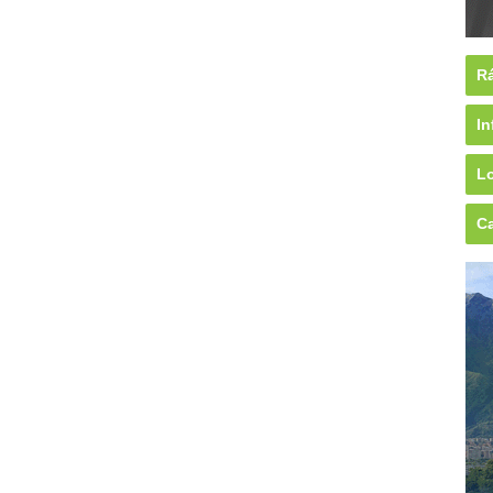
Rá
In
Lo
Ca