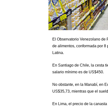
El Observatorio Venezolano de 
de alimentos, conformada por 8 
Latina.
En Santiago de Chile, la cesta t
salario mínimo es de US$450.
No obstante, en la Manabí, en Ec
US$35,73, mientras que el suel
En Lima, el precio de la canast