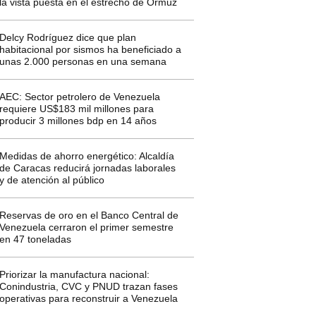
la vista puesta en el estrecho de Ormuz
Delcy Rodríguez dice que plan
habitacional por sismos ha beneficiado a
unas 2.000 personas en una semana
AEC: Sector petrolero de Venezuela
requiere US$183 mil millones para
producir 3 millones bdp en 14 años
Medidas de ahorro energético: Alcaldía
de Caracas reducirá jornadas laborales
y de atención al público
Reservas de oro en el Banco Central de
Venezuela cerraron el primer semestre
en 47 toneladas
Priorizar la manufactura nacional:
Conindustria, CVC y PNUD trazan fases
operativas para reconstruir a Venezuela