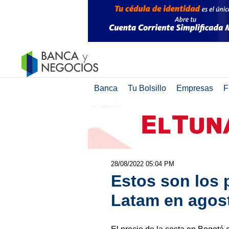
Banca
Tu Bolsillo
Empresas
F
28/08/2022 05:04 PM
Estos son los 
Latam en agost