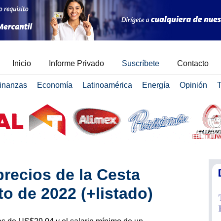
Inicio
Informe Privado
Suscríbete
Contacto
inanzas
Economía
Latinoamérica
Energía
Opinión
T
precios de la Cesta
o de 2022 (+listado)