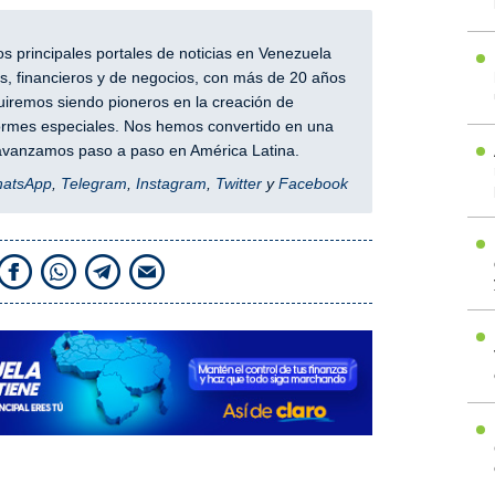
 principales portales de noticias en Venezuela
, financieros y de negocios, con más de 20 años
iremos siendo pioneros en la creación de
nformes especiales. Nos hemos convertido en una
y avanzamos paso a paso en América Latina.
hatsApp
,
Telegram
,
Instagram
,
Twitter
y
Facebook