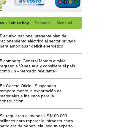
as + Leídas hoy
Semanal
Mensual
Ejecutivo nacional presenta plan de
racionamiento eléctrico al sector privado
para amortiguar déficit energético
Bloomberg: General Motors evalúa
regreso a Venezuela y considera el país
como un «mercado relevante»
En Gaceta Oficial: Suspenden
temporalmente la exportación de
materiales e insumos para la
construcción
Se requieren al menos US$100.000
millones para reparar la infraestructura
petrolera de Venezuela, según experto