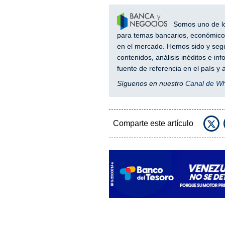
Somos uno de los
para temas bancarios, económicos
en el mercado. Hemos sido y segu
contenidos, análisis inéditos e i
fuente de referencia en el país 
Síguenos en nuestro
Canal de W
Comparte este artículo