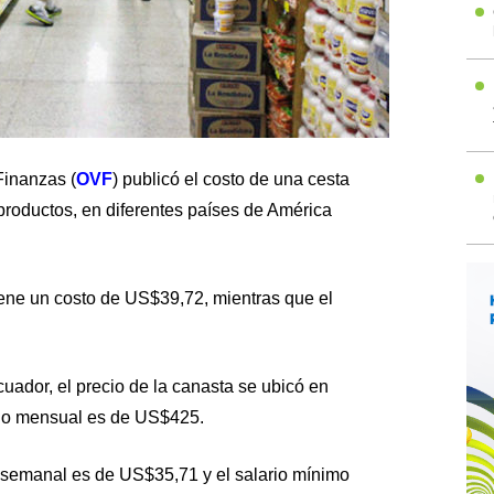
Finanzas (
OVF
) publicó el costo de una cesta
productos, en diferentes países de América
iene un costo de US$39,72, mientras que el
uador, el precio de la canasta se ubicó en
do mensual es de US$425.
a semanal es de US$35,71 y el salario mínimo