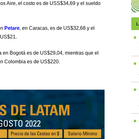
s Aire, el costo es de USS$34,69 y el sueldo
L
en
Petare
, en Caracas, es de US$32,68 y el
 US$21.
sta en Bogotá es de US$29,04, mientras que el
 en Colombia es de US$220.