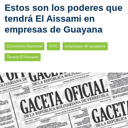
Estos son los poderes que
tendrá El Aissami en
empresas de Guayana
Economía Nacional
CVG
empresas de guayana
Tareck El Aissami