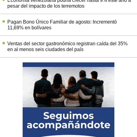
Economía venezolana podría crecer hasta 9% este año a
pesar del impacto de los terremotos
Pagan Bono Único Familiar de agosto: Incrementó
11,69% en bolívares
Ventas del sector gastronómico registran caída del 35%
en al menos seis ciudades del país