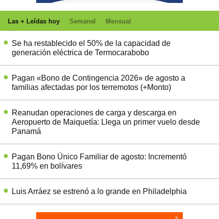
Las + Leídas hoy
Semanal
Mensual
Se ha restablecido el 50% de la capacidad de
generación eléctrica de Termocarabobo
Pagan «Bono de Contingencia 2026» de agosto a
familias afectadas por los terremotos (+Monto)
Reanudan operaciones de carga y descarga en
Aeropuerto de Maiquetía: Llega un primer vuelo desde
Panamá
Pagan Bono Único Familiar de agosto: Incrementó
11,69% en bolívares
Luis Arráez se estrenó a lo grande en Philadelphia