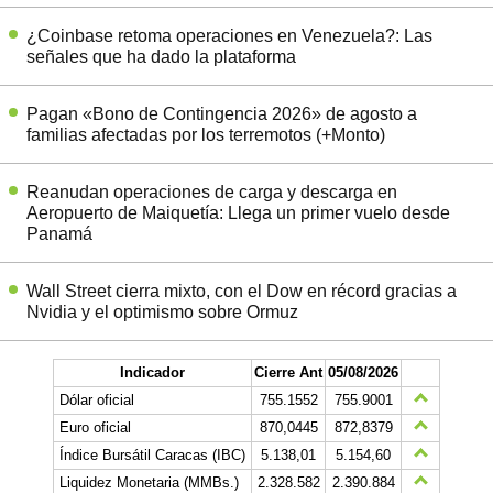
¿Coinbase retoma operaciones en Venezuela?: Las
señales que ha dado la plataforma
Pagan «Bono de Contingencia 2026» de agosto a
familias afectadas por los terremotos (+Monto)
Reanudan operaciones de carga y descarga en
Aeropuerto de Maiquetía: Llega un primer vuelo desde
Panamá
Wall Street cierra mixto, con el Dow en récord gracias a
Nvidia y el optimismo sobre Ormuz
Indicador
Cierre Ant
05/08/2026
Dólar oficial
755.1552
755.9001
Euro oficial
870,0445
872,8379
Índice Bursátil Caracas (IBC)
5.138,01
5.154,60
Liquidez Monetaria (MMBs.)
2.328.582
2.390.884