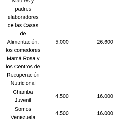
Madres y
padres
elaboradores
de las Casas
de
Alimentación,
5.000
26.600
los comedores
Mamá Rosa y
los Centros de
Recuperación
Nutricional
Chamba
4.500
16.000
Juvenil
Somos
4.500
16.000
Venezuela