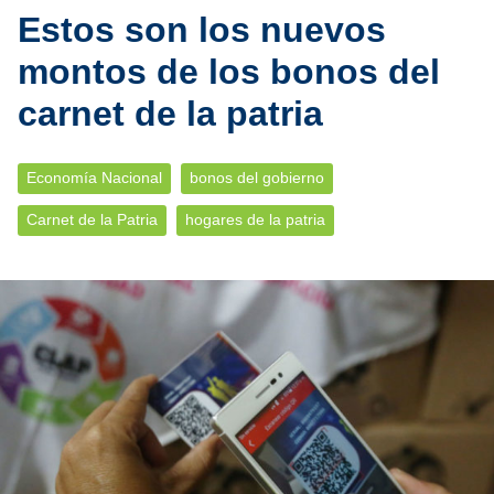
Estos son los nuevos
montos de los bonos del
carnet de la patria
Economía Nacional
bonos del gobierno
Carnet de la Patria
hogares de la patria