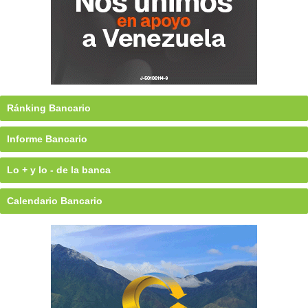
Ránking Bancario
Informe Bancario
Lo + y lo - de la banca
Calendario Bancario