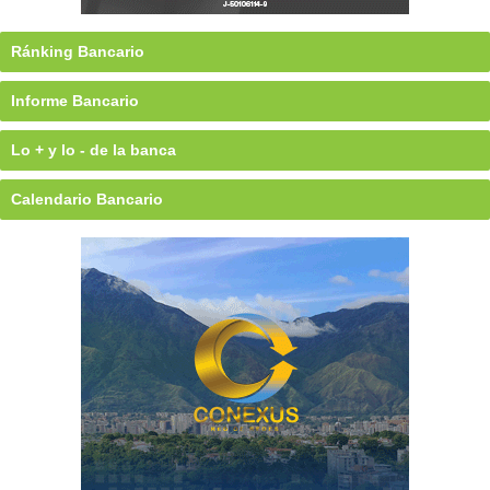
Ránking Bancario
Informe Bancario
Lo + y lo - de la banca
Calendario Bancario