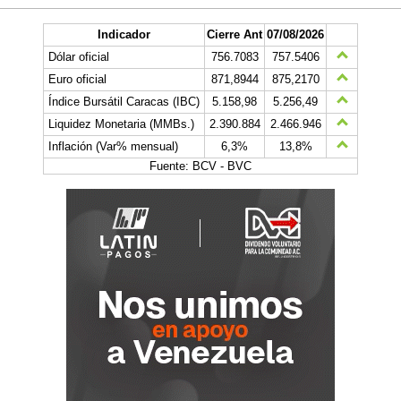
Indicador
Cierre Ant
07/08/2026
Dólar oficial
756.7083
757.5406
Euro oficial
871,8944
875,2170
Índice Bursátil Caracas (IBC)
5.158,98
5.256,49
Liquidez Monetaria (MMBs.)
2.390.884
2.466.946
Inflación (Var% mensual)
6,3%
13,8%
Fuente: BCV - BVC