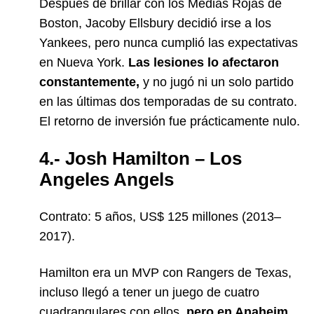
Después de brillar con los Medias Rojas de
Boston, Jacoby Ellsbury decidió irse a los
Yankees, pero nunca cumplió las expectativas
en Nueva York.
Las lesiones lo afectaron
constantemente,
y no jugó ni un solo partido
en las últimas dos temporadas de su contrato.
El retorno de inversión fue prácticamente nulo.
4.- Josh Hamilton – Los
Angeles Angels
Contrato: 5 años, US$ 125 millones (2013–
2017).
Hamilton era un MVP con Rangers de Texas,
incluso llegó a tener un juego de cuatro
cuadrangulares con ellos,
pero en Anaheim