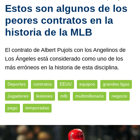
Estos son algunos de los
peores contratos en la
historia de la MLB
El contrato de Albert Pujols con los Angelinos de
Los Ángeles está considerado como uno de los
más erróneos en la historia de esta disciplina.
Deportes
contratos
EEUU
equipos
grandes ligas
Jugadores
lesiones
mlb
multimillonario
negocio
pago
temporadas