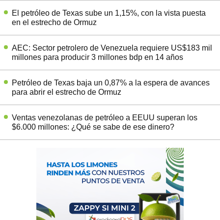
El petróleo de Texas sube un 1,15%, con la vista puesta
en el estrecho de Ormuz
AEC: Sector petrolero de Venezuela requiere US$183 mil
millones para producir 3 millones bdp en 14 años
Petróleo de Texas baja un 0,87% a la espera de avances
para abrir el estrecho de Ormuz
Ventas venezolanas de petróleo a EEUU superan los
$6.000 millones: ¿Qué se sabe de ese dinero?