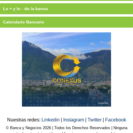
Lo + y lo - de la banca
Calendario Bancario
Nuestras redes:
Linkedin
|
Instagram
|
Twitter
|
Facebook
© Banca y Negocios 2026 | Todos los Derechos Reservados | Ninguna