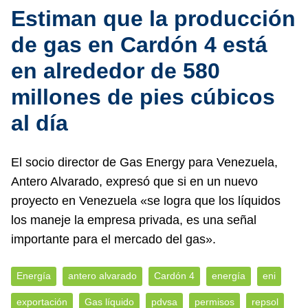
Estiman que la producción
de gas en Cardón 4 está
en alrededor de 580
millones de pies cúbicos
al día
El socio director de Gas Energy para Venezuela,
Antero Alvarado, expresó que si en un nuevo
proyecto en Venezuela «se logra que los líquidos
los maneje la empresa privada, es una señal
importante para el mercado del gas».
Energía
antero alvarado
Cardón 4
energía
eni
exportación
Gas líquido
pdvsa
permisos
repsol