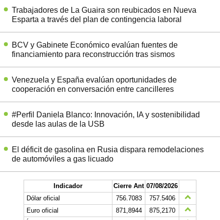
Trabajadores de La Guaira son reubicados en Nueva
Esparta a través del plan de contingencia laboral
BCV y Gabinete Económico evalúan fuentes de
financiamiento para reconstrucción tras sismos
Venezuela y España evalúan oportunidades de
cooperación en conversación entre cancilleres
#Perfil Daniela Blanco: Innovación, IA y sostenibilidad
desde las aulas de la USB
El déficit de gasolina en Rusia dispara remodelaciones
de automóviles a gas licuado
Indicador
Cierre Ant
07/08/2026
Dólar oficial
756.7083
757.5406
Euro oficial
871,8944
875,2170