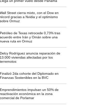
Llega un primer vuelo desde Panamá
Wall Street cierra mixto, con el Dow en
récord gracias a Nvidia y el optimismo
sobre Ormuz
Petróleo de Texas retrocede 0,73% tras
acuerdo entre Irán y Omán sobre una
nueva ruta en Ormuz
Delcy Rodríguez anuncia reparación de
13.000 viviendas afectadas por los
terremotos
Finalizó 2da cohorte del Diplomado en
Finanzas Sostenibles en la BVC
Emprendimientos impulsan un 50% de
reactivación económica en la zona
comercial de Porlamar