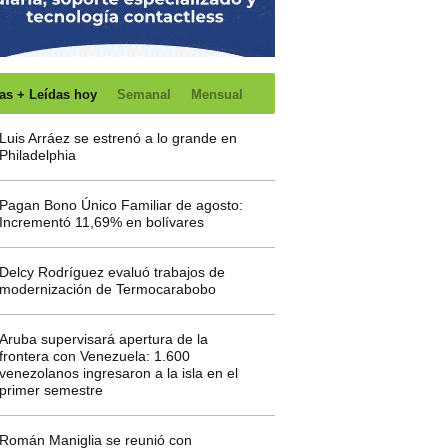
as + Leídas hoy
Semanal
Mensual
Luis Arráez se estrenó a lo grande en
Philadelphia
Pagan Bono Único Familiar de agosto:
Incrementó 11,69% en bolívares
Delcy Rodríguez evaluó trabajos de
modernización de Termocarabobo
Aruba supervisará apertura de la
frontera con Venezuela: 1.600
venezolanos ingresaron a la isla en el
primer semestre
Román Maniglia se reunió con