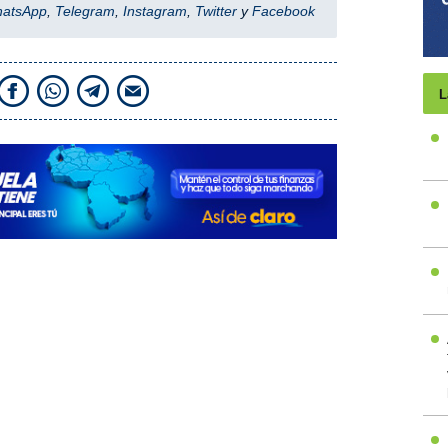
hatsApp
,
Telegram
,
Instagram
,
Twitter
y
Facebook
L