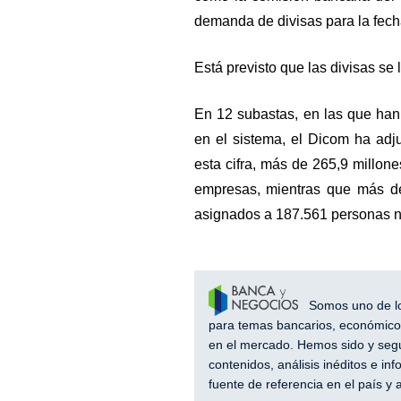
demanda de divisas para la fech
Está previsto que las divisas se 
En 12 subastas, en las que han
en el sistema, el Dicom ha adj
esta cifra, más de 265,9 millon
empresas, mientras que más de
asignados a 187.561 personas n
Somos uno de los
para temas bancarios, económicos
en el mercado. Hemos sido y segu
contenidos, análisis inéditos e i
fuente de referencia en el país 