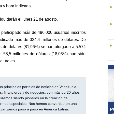
a y hora indicada.
liquidarán el lunes 21 de agosto.
 participado más de 496.000 usuarios inscritos
udicado más de 324,4 millones de dólares. De
es de dólares (81,96%) se han otorgado a 5.574
 58,5 millones de dólares (18,03%) han sido
aturales
 principales portales de noticias en Venezuela
, financieros y de negocios, con más de 20 años
iremos siendo pioneros en la creación de
nformes especiales. Nos hemos convertido en una
y avanzamos paso a paso en América Latina.