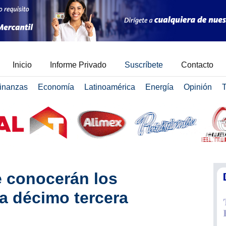
Inicio
Informe Privado
Suscríbete
Contacto
inanzas
Economía
Latinoamérica
Energía
Opinión
T
e conocerán los
la décimo tercera