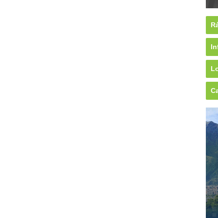
Rá
In
Lo
Ca