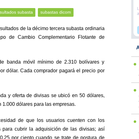
sultados subasta
subastas dicom
sultados de la décimo tercera subasta ordinaria
ipo de Cambio Complementario Flotante de
A
e banda móvil mínimo de 2.310 bolívares y
or dólar. Cada comprador pagará el precio por
a y oferta de divisas se ubicó en 50 dólares,
n 1.000 dólares para las empresas.
cesidad de que los usuarios cuenten con los
 para cubrir la adquisición de las divisas; así
0,25 por ciento cuando se trate de postura de