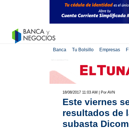
Banca
Tu Bolsillo
Empresas
F
18/08/2017 11:03 AM
| Por AVN
Este viernes s
resultados de 
subasta Dicom