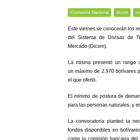
Economía Nacional
dicom
re
Este viernes se conocerán los re
del Sistema de Divisas de T
Mercado (Dicom).
La misma presentó un rango d
un máximo de 2.970 bolívares p
el que ofertó.
El mínimo de postura de demand
para las personas naturales, y e
La convocatoria planteó la ne
fondos disponibles en bolívares
como la comisión bancaria del 