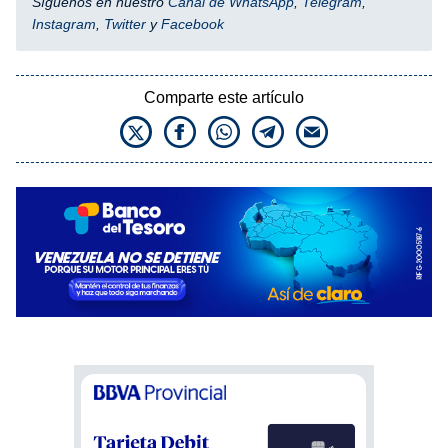
Síguenos en nuestro
Canal de WhatsApp
,
Telegram
,
Instagram
,
Twitter
y
Facebook
Comparte este artículo