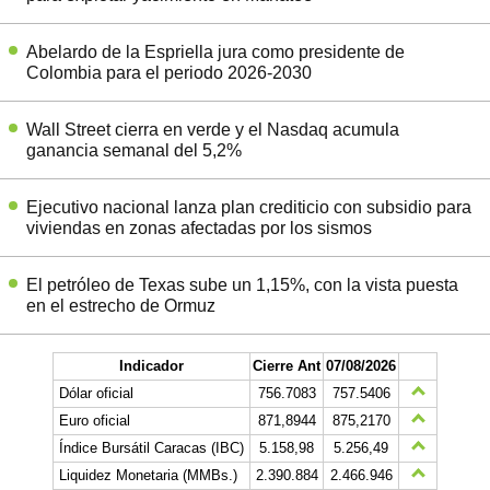
Abelardo de la Espriella jura como presidente de
Colombia para el periodo 2026-2030
Wall Street cierra en verde y el Nasdaq acumula
ganancia semanal del 5,2%
Ejecutivo nacional lanza plan crediticio con subsidio para
viviendas en zonas afectadas por los sismos
El petróleo de Texas sube un 1,15%, con la vista puesta
en el estrecho de Ormuz
Indicador
Cierre Ant
07/08/2026
Dólar oficial
756.7083
757.5406
Euro oficial
871,8944
875,2170
Índice Bursátil Caracas (IBC)
5.158,98
5.256,49
Liquidez Monetaria (MMBs.)
2.390.884
2.466.946