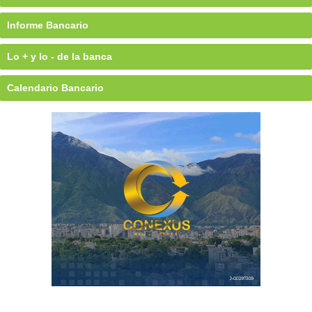
Informe Bancario
Lo + y lo - de la banca
Calendario Bancario