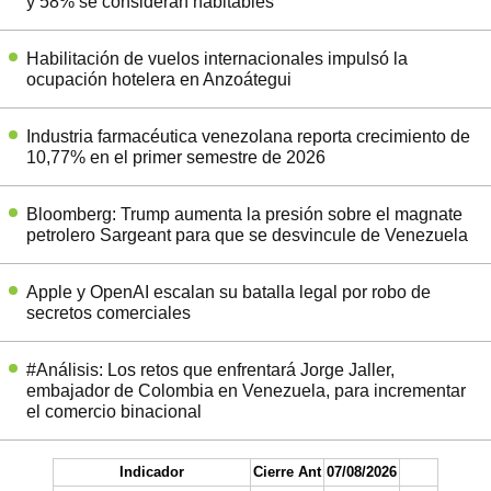
y 58% se consideran habitables
Habilitación de vuelos internacionales impulsó la
ocupación hotelera en Anzoátegui
Industria farmacéutica venezolana reporta crecimiento de
10,77% en el primer semestre de 2026
Bloomberg: Trump aumenta la presión sobre el magnate
petrolero Sargeant para que se desvincule de Venezuela
Apple y OpenAI escalan su batalla legal por robo de
secretos comerciales
#Análisis: Los retos que enfrentará Jorge Jaller,
embajador de Colombia en Venezuela, para incrementar
el comercio binacional
Indicador
Cierre Ant
07/08/2026