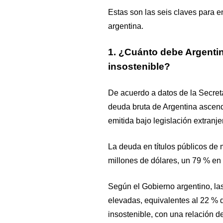
Estas son las seis claves para e
argentina.
1. ¿Cuánto debe Argenti
insostenible?
De acuerdo a datos de la Secreta
deuda bruta de Argentina ascend
emitida bajo legislación extranje
La deuda en títulos públicos de
millones de dólares, un 79 % en
Según el Gobierno argentino, l
elevadas, equivalentes al 22 % d
insostenible, con una relación de