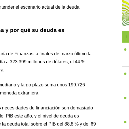
ntender el escenario actual de la deuda
na y por qué su deuda es
L
ría de Finanzas, a finales de marzo último la
ía a 323.399 millones de dólares, el 44 %
ra.
 mediano y largo plazo suma unos 199.726
 moneda extranjera.
as necesidades de financiación son demasiado
el PIB este año, y el nivel de deuda es
 la deuda total sobre el PIB del 88,8 % y del 69