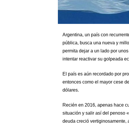
Argentina, un país con recurren
pública, busca una nueva y millon
permita dejar a un lado por unos
intentar reactivar su golpeada e
El país es aún recordado por pr
entonces como el mayor cese de 
dólares.
Recién en 2016, apenas hace cua
situación y salir así del penoso 
deuda creció vertiginosamente, 