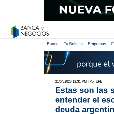
Banca
Tu Bolsillo
Empresas
F
21/04/2020 12:31 PM
| Por EFE
Estas son las 
entender el esc
deuda argenti