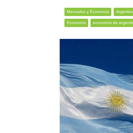
Mercados y Economía
Argentin
Economía
economía de argenti