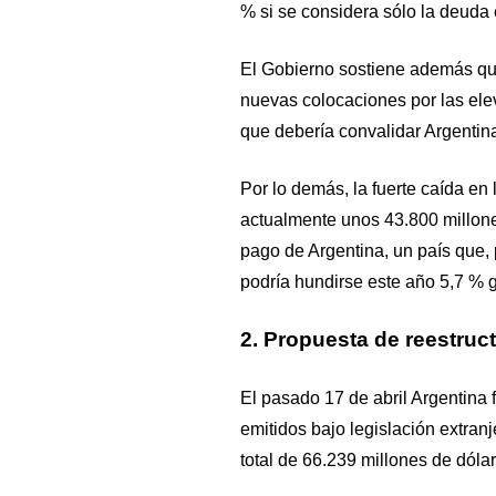
% si se considera sólo la deuda
El Gobierno sostiene además qu
nuevas colocaciones por las ele
que debería convalidar Argentin
Por lo demás, la fuerte caída en
actualmente unos 43.800 millone
pago de Argentina, un país que, p
podría hundirse este año 5,7 % g
2. Propuesta de reestruc
El pasado 17 de abril Argentina 
emitidos bajo legislación extra
total de 66.239 millones de dólar