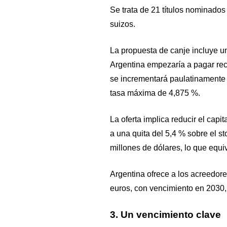
Se trata de 21 títulos nominados
suizos.
La propuesta de canje incluye un
Argentina empezaría a pagar reci
se incrementará paulatinamente 
tasa máxima de 4,875 %.
La oferta implica reducir el capi
a una quita del 5,4 % sobre el s
millones de dólares, lo que equi
Argentina ofrece a los acreedore
euros, con vencimiento en 2030,
3. Un vencimiento clave