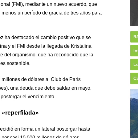
ional (FMI), mediante un nuevo acuerdo, que
al menos un período de gracia de tres años para
Rá
z ha destacado el cambio positivo que se
ina y el FMI desde la llegada de Kristalina
In
e del organismo, que ha reconocido que la
es sostenible.
Lo
Ca
millones de dólares al Club de París
ses), una deuda que debe saldar en mayo,
postergar el vencimiento.
 «reperfilada»
ecidió en forma unilateral postergar hasta
 por casi 10.000 millones de dólares