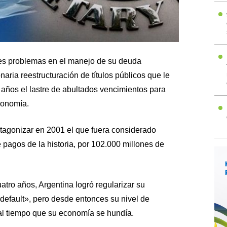
tes problemas en el manejo de su deuda
aria reestructuración de títulos públicos que le
 años el lastre de abultados vencimientos para
conomía.
otagonizar en 2001 el que fuera considerado
pagos de la historia, por 102.000 millones de
tro años, Argentina logró regularizar su
«default», pero desde entonces su nivel de
al tiempo que su economía se hundía.