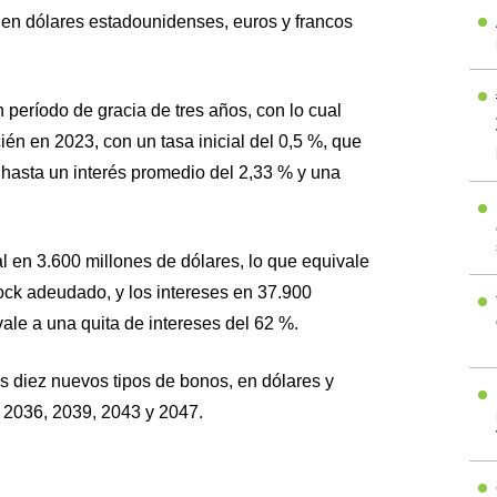
 en dólares estadounidenses, euros y francos
 período de gracia de tres años, con lo cual
én en 2023, con un tasa inicial del 0,5 %, que
hasta un interés promedio del 2,33 % y una
tal en 3.600 millones de dólares, lo que equivale
tock adeudado, y los intereses en 37.900
vale a una quita de intereses del 62 %.
s diez nuevos tipos de bonos, en dólares y
 2036, 2039, 2043 y 2047.