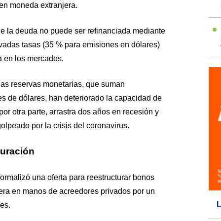
 en moneda extranjera.
e la deuda no puede ser refinanciada mediante
vadas tasas (35 % para emisiones en dólares)
a en los mercados.
 las reservas monetarias, que suman
s de dólares, han deteriorado la capacidad de
or otra parte, arrastra dos años en recesión y
olpeado por la crisis del coronavirus.
turación
formalizó una oferta para reestructurar bonos
njera en manos de acreedores privados por un
L
es.