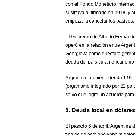
con el Fondo Monetario Internac
sustituya al firmado en 2018, y 
empezar a cancelar los pasivos.
El Gobierno de Alberto Fernánde
operó en la relación entre Argent
Georgieva como directora gerent
deuda del país suramericano no 
Argentina también adeuda 1.931 
(organismo integrado por 22 paí
salvo que logre un acuerdo para 
5. Deuda local en dólares
El pasado 6 de abril, Argentina d
finales de este año vencimientos