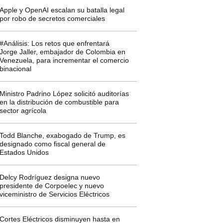
Apple y OpenAI escalan su batalla legal
por robo de secretos comerciales
#Análisis: Los retos que enfrentará
Jorge Jaller, embajador de Colombia en
Venezuela, para incrementar el comercio
binacional
Ministro Padrino López solicitó auditorías
en la distribución de combustible para
sector agrícola
Todd Blanche, exabogado de Trump, es
designado como fiscal general de
Estados Unidos
Delcy Rodríguez designa nuevo
presidente de Corpoelec y nuevo
viceministro de Servicios Eléctricos
Cortes Eléctricos disminuyen hasta en