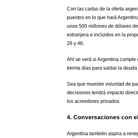
Con las cartas de la oferta argen
puestos en lo que hará Argentin
unos 500 millones de dólares de 
extranjera e incluidos en la prop
26 y 46.
Ahí se verá si Argentina cumple 
treinta días para saldar la deud
Sea que muestre voluntad de pag
decisiones tendrá impacto direc
los acreedores privados.
4. Conversaciones con e
Argentina también aspira a rene