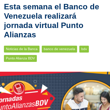
Esta semana el Banco de
Venezuela realizará
jornada virtual Punto
Alianzas
Noticias de la Banca
banco de venezuela
bdv
Punto Alianza BDV