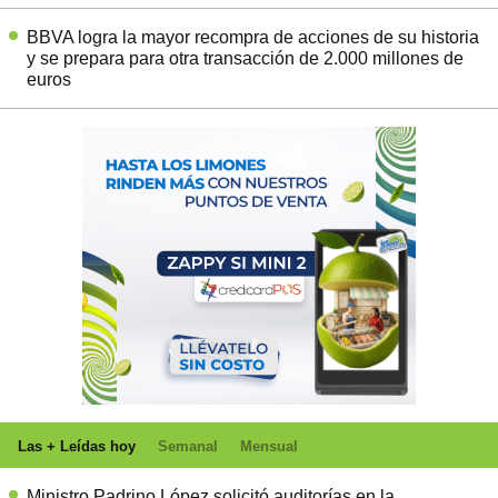
BBVA logra la mayor recompra de acciones de su historia
y se prepara para otra transacción de 2.000 millones de
euros
Las + Leídas hoy
Semanal
Mensual
Ministro Padrino López solicitó auditorías en la