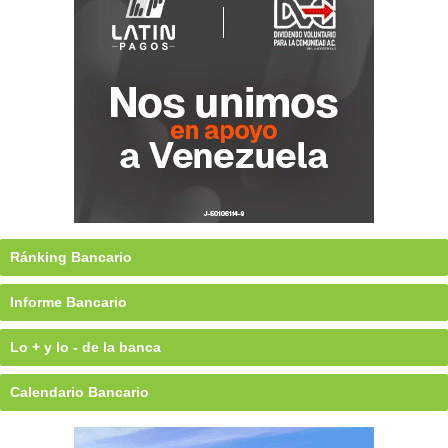
Ránking Bancario
Informe Bancario
Lo + y lo - de la banca
Calendario Bancario