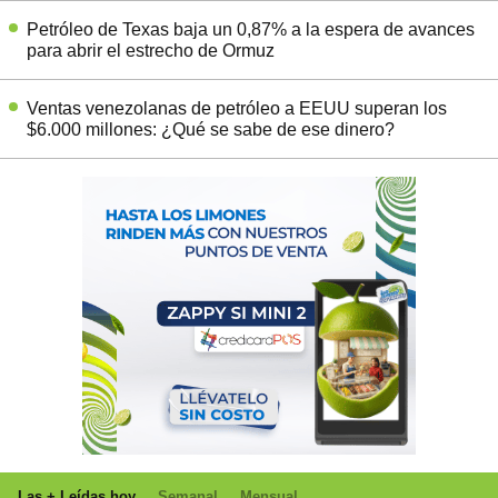
Petróleo de Texas baja un 0,87% a la espera de avances
para abrir el estrecho de Ormuz
Ventas venezolanas de petróleo a EEUU superan los
$6.000 millones: ¿Qué se sabe de ese dinero?
Las + Leídas hoy
Semanal
Mensual