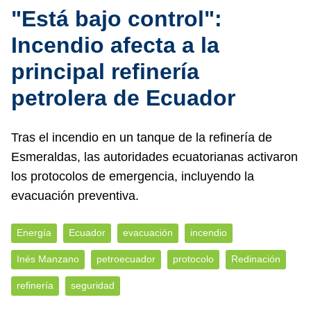
"Está bajo control":
Incendio afecta a la
principal refinería
petrolera de Ecuador
Tras el incendio en un tanque de la refinería de
Esmeraldas, las autoridades ecuatorianas activaron
los protocolos de emergencia, incluyendo la
evacuación preventiva.
Energía
Ecuador
evacuación
incendio
Inés Manzano
petroecuador
protocolo
Redinación
refinería
seguridad