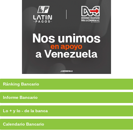
Ránking Bancario
Informe Bancario
Lo + y lo - de la banca
Calendario Bancario