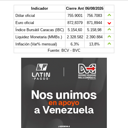
Indicador
Cierre Ant
06/08/2026
Dólar oficial
755.9001
756.7083
Euro oficial
872,8379
871,8944
Índice Bursátil Caracas (IBC)
5.154,60
5.158,98
Liquidez Monetaria (MMBs.)
2.328.582
2.390.884
Inflación (Var% mensual)
6,3%
13,8%
Fuente: BCV - BVC