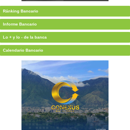
Ránking Bancario
Informe Bancario
Lo + y lo - de la banca
Calendario Bancario