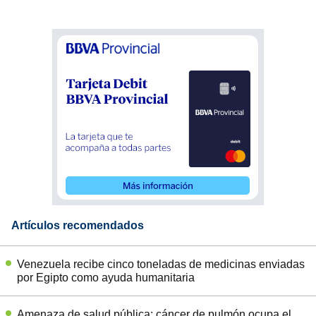
Artículos recomendados
Venezuela recibe cinco toneladas de medicinas enviadas
por Egipto como ayuda humanitaria
Amenaza de salud pública: cáncer de pulmón ocupa el