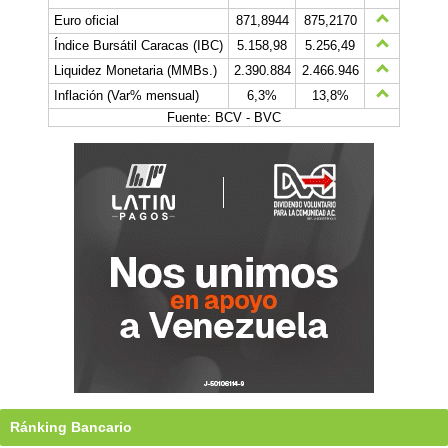
Euro oficial
871,8944
875,2170
Índice Bursátil Caracas (IBC)
5.158,98
5.256,49
Liquidez Monetaria (MMBs.)
2.390.884
2.466.946
Inflación (Var% mensual)
6,3%
13,8%
Fuente: BCV - BVC
Ránking Bancario