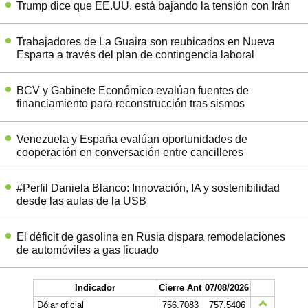
Trump dice que EE.UU. está bajando la tensión con Irán
Trabajadores de La Guaira son reubicados en Nueva
Esparta a través del plan de contingencia laboral
BCV y Gabinete Económico evalúan fuentes de
financiamiento para reconstrucción tras sismos
Venezuela y España evalúan oportunidades de
cooperación en conversación entre cancilleres
#Perfil Daniela Blanco: Innovación, IA y sostenibilidad
desde las aulas de la USB
El déficit de gasolina en Rusia dispara remodelaciones
de automóviles a gas licuado
Indicador
Cierre Ant
07/08/2026
Dólar oficial
756.7083
757.5406