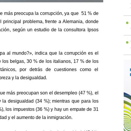
ue más preocupa la corrupción, ya que 51 % de
l principal problema, frente a Alemania, donde
ión, según un estudio de la consultora Ipsos
a al mundo?», indica que la corrupción es el
 los belgas, 30 % de los italianos, 17 % de los
tánicos, por detrás de cuestiones como el
breza y la desigualdad.
 que más preocupan son el desempleo (47 %), el
y la desigualdad (34 %); mientras que para los
%), los impuestos (36 %) y hay un empate de 31
dad y el aumento de la inmigración.