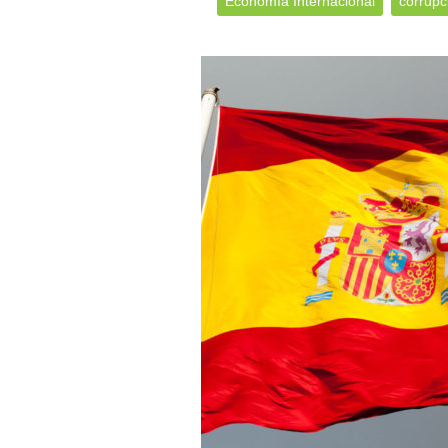
Economía Internacional
corrupc