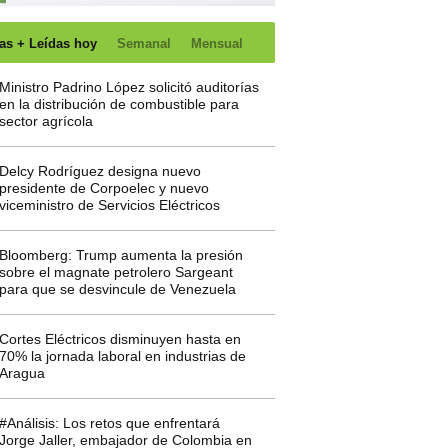
as + Leídas hoy
Semanal
Mensual
Ministro Padrino López solicitó auditorías
en la distribución de combustible para
sector agrícola
Delcy Rodríguez designa nuevo
presidente de Corpoelec y nuevo
viceministro de Servicios Eléctricos
Bloomberg: Trump aumenta la presión
sobre el magnate petrolero Sargeant
para que se desvincule de Venezuela
Cortes Eléctricos disminuyen hasta en
70% la jornada laboral en industrias de
Aragua
#Análisis: Los retos que enfrentará
Jorge Jaller, embajador de Colombia en