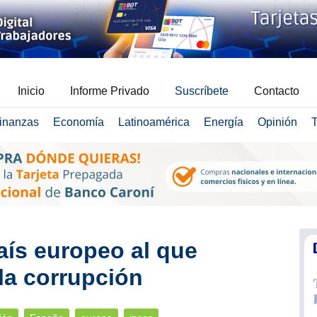
Inicio
Informe Privado
Suscríbete
Contacto
inanzas
Economía
Latinoamérica
Energía
Opinión
T
aís europeo al que
la corrupción