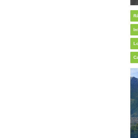
Rá
In
Lo
Ca