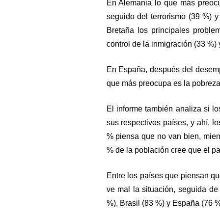
En Alemania lo que más preocu
seguido del terrorismo (39 %) y
Bretaña los principales proble
control de la inmigración (33 %) 
En España, después del desempl
que más preocupa es la pobreza 
El informe también analiza si 
sus respectivos países, y ahí, 
% piensa que no van bien, mien
% de la población cree que el pa
Entre los países que piensan qu
ve mal la situación, seguida de
%), Brasil (83 %) y España (76 %