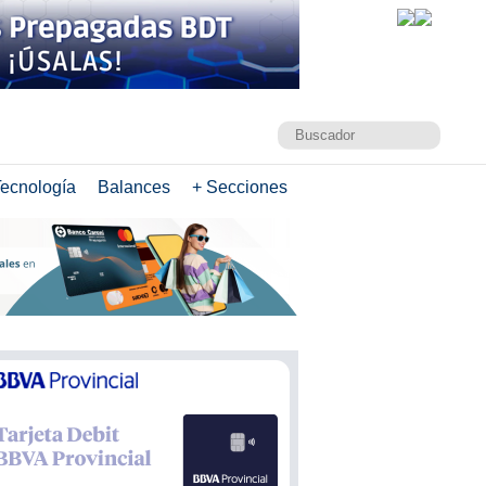
ecnología
Balances
+ Secciones