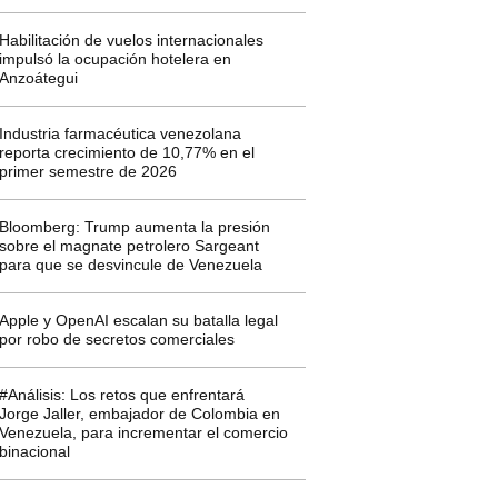
Habilitación de vuelos internacionales
impulsó la ocupación hotelera en
Anzoátegui
Industria farmacéutica venezolana
reporta crecimiento de 10,77% en el
primer semestre de 2026
Bloomberg: Trump aumenta la presión
sobre el magnate petrolero Sargeant
para que se desvincule de Venezuela
Apple y OpenAI escalan su batalla legal
por robo de secretos comerciales
#Análisis: Los retos que enfrentará
Jorge Jaller, embajador de Colombia en
Venezuela, para incrementar el comercio
binacional