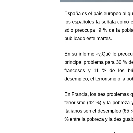
España es el país europeo al q
los españoles la señala como e
sólo preocupa 9 % de la poblac
publicado este martes.
En su informe «¿Qué le preocup
principal problema para 30 % de
franceses y 11 % de los bri
desempleo, el terrorismo o la po
En Francia, los tres problemas
terrorismo (42 %) y la pobreza 
italianos son el desempleo (65 
% entre la pobreza y la desigual