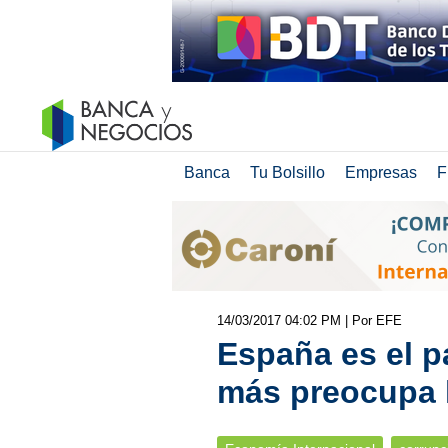
Banca
Tu Bolsillo
Empresas
F
14/03/2017 04:02 PM
| Por EFE
España es el p
más preocupa 