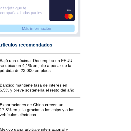
rtículos recomendados
Bajó una décima: Desempleo en EEUU
se ubicó en 4,1% en julio a pesar de la
pérdida de 23.000 empleos
Banxico mantiene tasa de interés en
6,5% y prevé sostenerla el resto del año
Exportaciones de China crecen un
17,8% en julio gracias a los chips y a los
vehículos eléctricos
México gana arbitraje internacional y