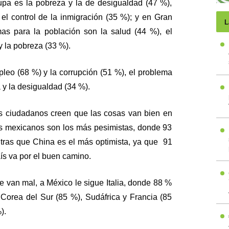
pa es la pobreza y la de desigualdad (47 %),
 el control de la inmigración (35 %); y en Gran
L
mas para la población son la salud (44 %), el
y la pobreza (33 %).
eo (68 %) y la corrupción (51 %), el problema
y la desigualdad (34 %).
los ciudadanos creen que las cosas van bien en
los mexicanos son los más pesimistas, donde 93
tras que China es el más optimista, ya que 91
ís va por el buen camino.
e van mal, a México le sigue Italia, donde 88 %
 Corea del Sur (85 %), Sudáfrica y Francia (85
).