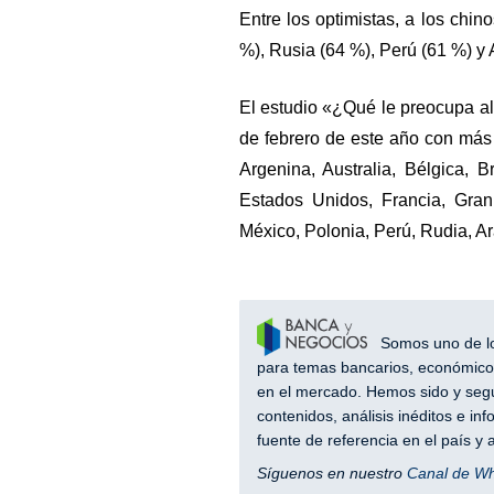
Entre los optimistas, a los chin
%), Rusia (64 %), Perú (61 %) y 
El estudio «¿Qué le preocupa al
de febrero de este año con más
Argenina, Australia, Bélgica, 
Estados Unidos, Francia, Gran B
México, Polonia, Perú, Rudia, Ar
Somos uno de los
para temas bancarios, económicos
en el mercado. Hemos sido y segu
contenidos, análisis inéditos e i
fuente de referencia en el país 
Síguenos en nuestro
Canal de W