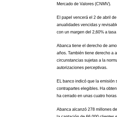
Mercado de Valores (CNMV).
El papel vencerá el 2 de abril d
anualidades vencidas y revisable
con un margen del 2,60% a tasa
Abanca tiene el derecho de amor
años. También tiene derecho a a
circunstancias sujetas a la norma
autorizaciones perceptivas.
EL banco indicó que la emisión s
contrapartes elegibles. Ha obten
ha cerrado en unas cuatro horas
Abanca alcanzó 278 millones de 
la captación de 66.000 clientes 