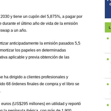
e 2030 y tiene un cupón del 5,875%, a pagar por
 durante el último año de vida de la emisión
L
 swap a un año.
tizar anticipadamente la emisión pasados 5,5
mortizar los papeles en determinadas
tiva aplicable y previa obtención de las
e ha dirigido a clientes profesionales y
ido 68 órdenes finales de compra y el libro se
.
euros (US$295 millones) en utilidad y reportó
en la península ibérica, con más de 1.900