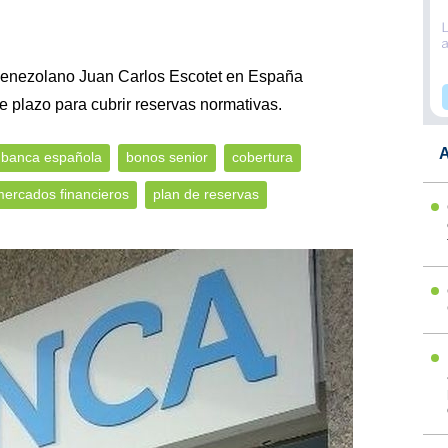
venezolano Juan Carlos Escotet en España
e plazo para cubrir reservas normativas.
A
banca española
bonos senior
cobertura
ercados financieros
plan de reservas