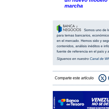
marcha
Somos uno de los
para temas bancarios, económicos
en el mercado. Hemos sido y segu
contenidos, análisis inéditos e i
fuente de referencia en el país 
Síguenos en nuestro
Canal de W
Comparte este artículo