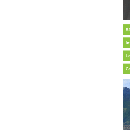
Rá
In
Lo
Ca