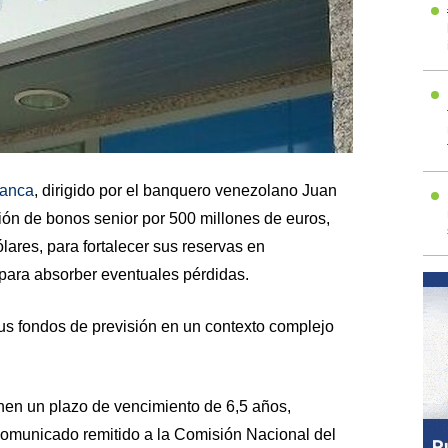
anca
, dirigido por el banquero venezolano Juan
ión de bonos senior por 500 millones de euros,
lares, para fortalecer sus reservas en
 para absorber eventuales pérdidas.
sus fondos de previsión en un contexto complejo
enen un plazo de vencimiento de 6,5 años,
comunicado remitido a la Comisión Nacional del