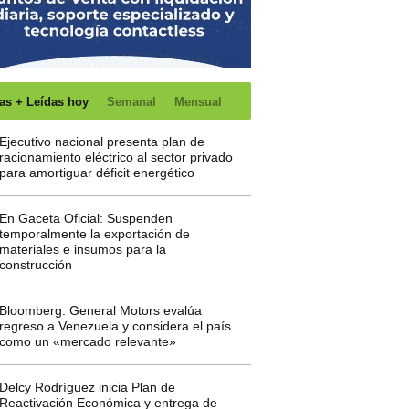
as + Leídas hoy
Semanal
Mensual
Ejecutivo nacional presenta plan de
racionamiento eléctrico al sector privado
para amortiguar déficit energético
En Gaceta Oficial: Suspenden
temporalmente la exportación de
materiales e insumos para la
construcción
Bloomberg: General Motors evalúa
regreso a Venezuela y considera el país
como un «mercado relevante»
Delcy Rodríguez inicia Plan de
Reactivación Económica y entrega de