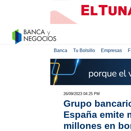
Banca
Tu Bolsillo
Empresas
F
26/09/2023 04:25 PM
Grupo bancario
España emite 
millones en bo