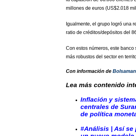
millones de euros (US$2.018 mil
Igualmente, el grupo logró una r
ratio de créditos/depósitos del 8
Con estos números, este banco s
más robustos del sector en territ
Con información de
Bolsaman
Lea más contenido inte
Inflación y siste
centrales de Sura
de política monet
#Análisis | Así se 
un nuevo modelo 