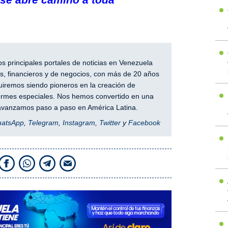
 principales portales de noticias en Venezuela
, financieros y de negocios, con más de 20 años
iremos siendo pioneros en la creación de
nformes especiales. Nos hemos convertido en una
y avanzamos paso a paso en América Latina.
hatsApp
,
Telegram
,
Instagram
,
Twitter
y
Facebook