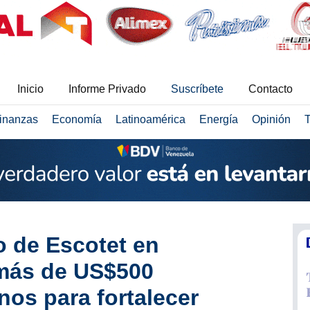
Inicio
Informe Privado
Suscríbete
Contacto
inanzas
Economía
Latinoamérica
Energía
Opinión
T
 de Escotet en
más de US$500
nos para fortalecer