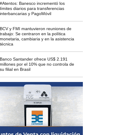
#Atentos: Banesco incrementó los
límites diarios para transferencias
interbancarias y PagoMóvil
BCV y FMI mantuvieron reuniones de
trabajo: Se centraron en la política
monetaria, cambiaria y en la asistencia
técnica
Banco Santander ofrece US$ 2.191
millones por el 10% que no controla de
su filial en Brasil