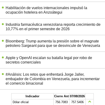
Habilitación de vuelos internacionales impulsó la
ocupación hotelera en Anzoátegui
Industria farmacéutica venezolana reporta crecimiento de
10,77% en el primer semestre de 2026
Bloomberg: Trump aumenta la presión sobre el magnate
petrolero Sargeant para que se desvincule de Venezuela
Apple y OpenAI escalan su batalla legal por robo de
secretos comerciales
#Análisis: Los retos que enfrentará Jorge Jaller,
embajador de Colombia en Venezuela, para incrementar
el comercio binacional
Indicador
Cierre Ant
07/08/2026
Dólar oficial
756.7083
757.5406