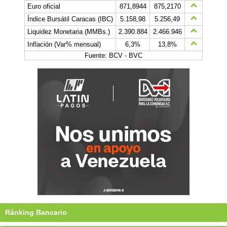
Euro oficial
871,8944
875,2170
Índice Bursátil Caracas (IBC)
5.158,98
5.256,49
Liquidez Monetaria (MMBs.)
2.390.884
2.466.946
Inflación (Var% mensual)
6,3%
13,8%
Fuente: BCV - BVC
Ránking Bancario