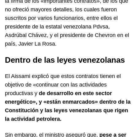
la firma de los «importantes contratos», de los que
no ofreció mayores detalles, los cuales fueron
suscritos por varios funcionarios, entre ellos el
presidente de la estatal venezolana Pdvsa,
Asdrúbal Chávez, y el presidente de Chevron en el
país, Javier La Rosa.
Dentro de las leyes venezolanas
El Aissami explicó que estos contratos tienen el
objetivo de «continuar con las actividades
productivas y
de desarrollo en este sector
energético», y «están enmarcados» dentro de la
Constitución y las leyes venezolanas que rigen
la actividad petrolera.
Sin embargo, el ministro aseguró que,
pese a ser