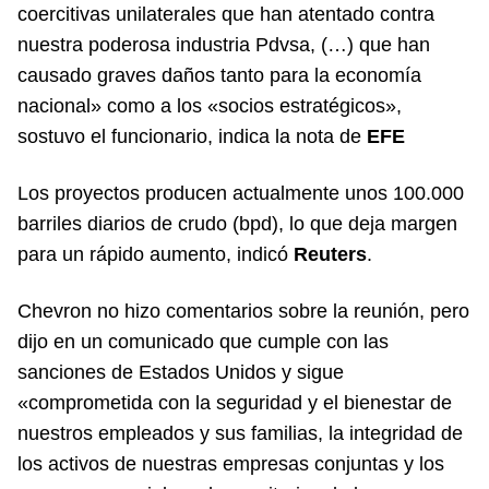
coercitivas unilaterales que han atentado contra
nuestra poderosa industria Pdvsa, (…) que han
causado graves daños tanto para la economía
nacional» como a los «socios estratégicos»,
sostuvo el funcionario, indica la nota de
EFE
Los proyectos producen actualmente unos 100.000
barriles diarios de crudo (bpd), lo que deja margen
para un rápido aumento, indicó
Reuters
.
Chevron no hizo comentarios sobre la reunión, pero
dijo en un comunicado que cumple con las
sanciones de Estados Unidos y sigue
«comprometida con la seguridad y el bienestar de
nuestros empleados y sus familias, la integridad de
los activos de nuestras empresas conjuntas y los