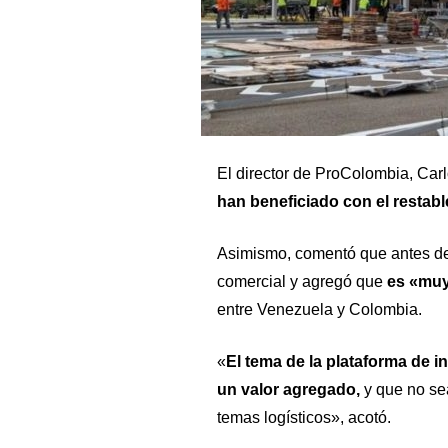
El director de
ProColombia
, Car
han beneficiado con el restabl
Asimismo, comentó que antes de f
comercial y agregó que
es «muy 
entre Venezuela y Colombia.
«
El tema de la plataforma de in
un valor agregado,
y que no se
temas logísticos», acotó.