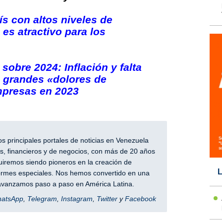
ís con altos niveles de
es atractivo para los
obre 2024: Inflación y falta
s grandes «dolores de
mpresas en 2023
 principales portales de noticias en Venezuela
, financieros y de negocios, con más de 20 años
iremos siendo pioneros en la creación de
L
nformes especiales. Nos hemos convertido en una
y avanzamos paso a paso en América Latina.
hatsApp
,
Telegram
,
Instagram
,
Twitter
y
Facebook