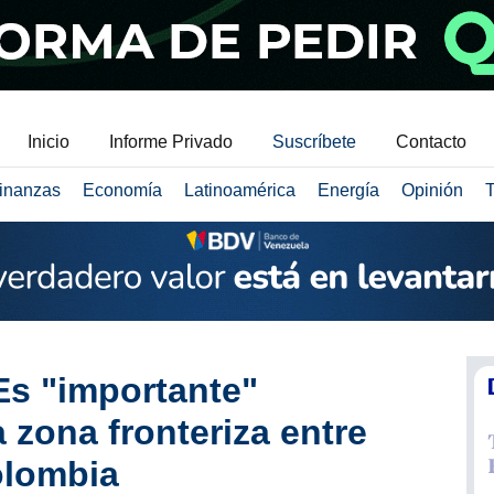
Inicio
Informe Privado
Suscríbete
Contacto
inanzas
Economía
Latinoamérica
Energía
Opinión
T
Es "importante"
a zona fronteriza entre
olombia