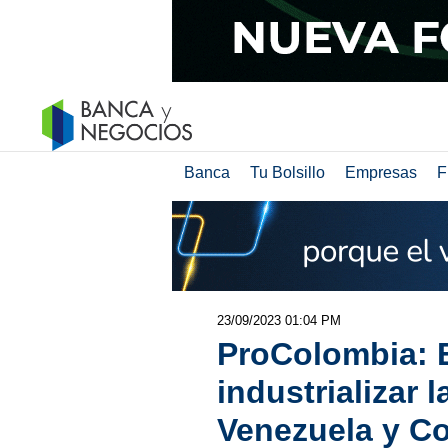
Banca
Tu Bolsillo
Empresas
F
23/09/2023 01:04 PM
ProColombia: 
industrializar l
Venezuela y C