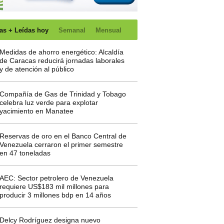
as + Leídas hoy
Semanal
Mensual
Medidas de ahorro energético: Alcaldía
de Caracas reducirá jornadas laborales
y de atención al público
Compañía de Gas de Trinidad y Tobago
celebra luz verde para explotar
yacimiento en Manatee
Reservas de oro en el Banco Central de
Venezuela cerraron el primer semestre
en 47 toneladas
AEC: Sector petrolero de Venezuela
requiere US$183 mil millones para
producir 3 millones bdp en 14 años
Delcy Rodríguez designa nuevo