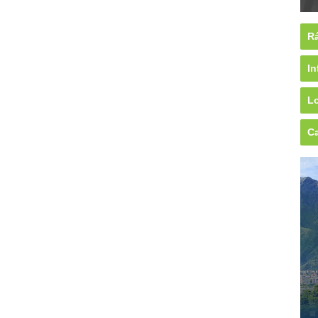
Rá
In
Lo
Ca