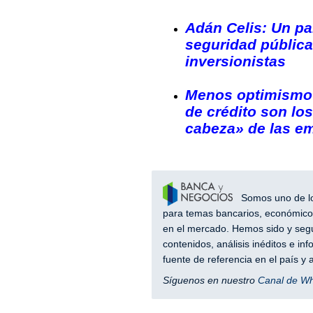
Adán Celis: Un pa
seguridad pública 
inversionistas
Menos optimismo s
de crédito son lo
cabeza» de las e
Somos uno de los
para temas bancarios, económicos
en el mercado. Hemos sido y segu
contenidos, análisis inéditos e i
fuente de referencia en el país 
Síguenos en nuestro
Canal de W