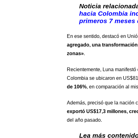
Noticia relacionad
hacia Colombia in
primeros 7 meses 
En ese sentido, destacó en
Unió
agregado, una transformación
zonas»
.
Recientemente, Luna manifestó 
Colombia se ubicaron en US$81,
de 106%
, en comparación al mi
Además, precisó que la nación ca
exportó US$17,3 millones, cre
del año pasado.
Lea más contenido 