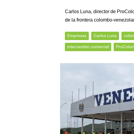
Carlos Luna, director de ProColo
de la frontera colombo-venezola
Empresas
Carlos Luna
colo
intercambio comercial
ProColom