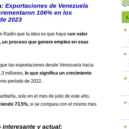
a:
Exportaciones de Venezuela
crementaron 106% en los
L
de 2023
n Radio
que la idea es que haya
«un valor
, un proceso que genere empleo en esas
que las exportaciones desde Venezuela hacia
3 millones,
lo que significa un crecimiento
smo período de 2022.
ribeña, solo en el mes de julio de este año,
ciendo 73,5%,
si se compara con el mismo mes
interesante y actual: