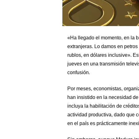
«Ha llegado el momento, en la ba
extranjeras. Lo damos en petros
rublos, en dólares inclusive». E
jueves en una transmisión telev
confusión.
Por meses, economistas, organi
han insistido en la necesidad d
incluya la habilitación de crédit
actividad productiva, dado que c
en el país es prácticamente inexi