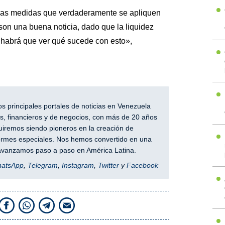
las medidas que verdaderamente se apliquen
son una buena noticia, dado que la liquidez
 habrá que ver qué sucede con esto»,
 principales portales de noticias en Venezuela
, financieros y de negocios, con más de 20 años
iremos siendo pioneros en la creación de
nformes especiales. Nos hemos convertido en una
y avanzamos paso a paso en América Latina.
hatsApp
,
Telegram
,
Instagram
,
Twitter
y
Facebook