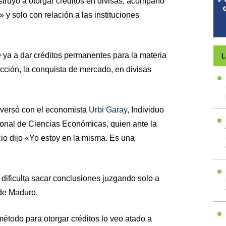
ruyó a otorgar créditos en divisas, acompañó
 y solo con relación a las instituciones
ya a dar créditos permanentes para la materia
L
ucción, la conquista de mercado, en divisas
versó con el economista
Urbi Garay
, Individuo
nal de Ciencias Económicas, quien ante la
io dijo «Yo estoy en la misma. Es una
 dificulta sacar conclusiones juzgando solo a
 de Maduro.
étodo para otorgar créditos lo veo atado a