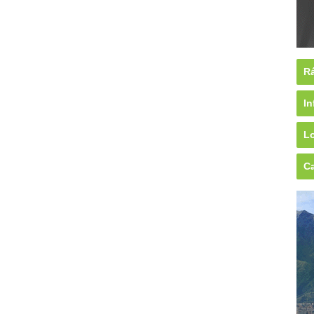
Rá
In
Lo
Ca