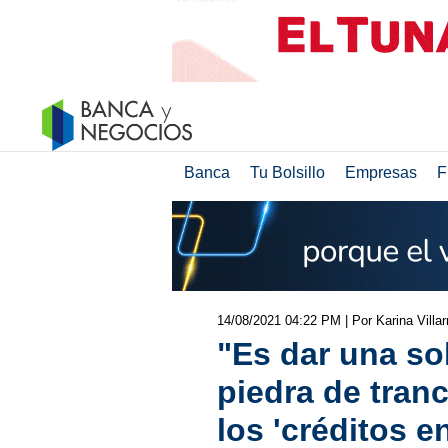
Banca
Tu Bolsillo
Empresas
F
14/08/2021 04:22 PM
| Por Karina Villar
"Es dar una so
piedra de tran
los 'créditos 