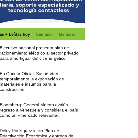
as + Leídas hoy
Semanal
Mensual
Ejecutivo nacional presenta plan de
racionamiento eléctrico al sector privado
para amortiguar déficit energético
En Gaceta Oficial: Suspenden
temporalmente la exportación de
materiales e insumos para la
construcción
Bloomberg: General Motors evalúa
regreso a Venezuela y considera el país
como un «mercado relevante»
Delcy Rodríguez inicia Plan de
Reactivación Económica y entrega de