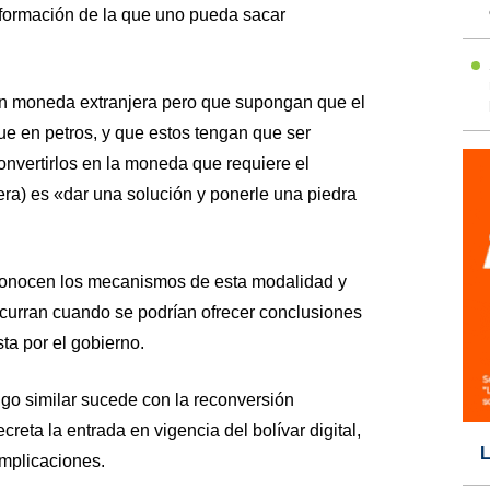
información de la que uno pueda sacar
en moneda extranjera pero que supongan que el
ue en petros, y que estos tengan que ser
onvertirlos en la moneda que requiere el
tera) es «dar una solución y ponerle una piedra
sconocen los mecanismos de esta modalidad y
curran cuando se podrían ofrecer conclusiones
ta por el gobierno.
go similar sucede con la reconversión
eta la entrada en vigencia del bolívar digital,
L
implicaciones.