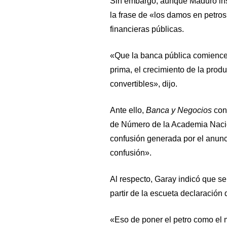
Sin embargo, aunque Maduro inst
la frase de «los damos en petros»
financieras públicas.
«Que la banca pública comience 
prima, el crecimiento de la prod
convertibles», dijo.
Ante ello,
Banca y Negocios
con
de Número de la Academia Nacio
confusión generada por el anunc
confusión».
Al respecto, Garay indicó que se
partir de la escueta declaración
«Eso de poner el petro como el m