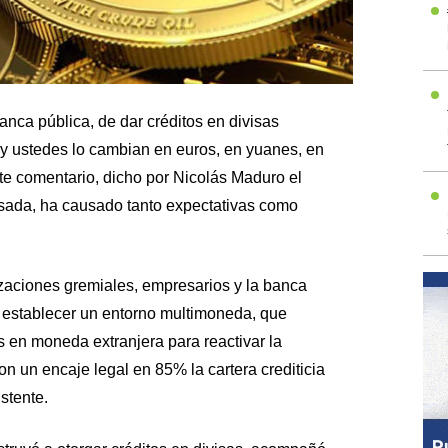
nca pública, de dar créditos en divisas
 y ustedes lo cambian en euros, en yuanes, en
ste comentario, dicho por Nicolás Maduro el
isada, ha causado tanto expectativas como
zaciones gremiales, empresarios y la banca
e establecer un entorno multimoneda, que
os en moneda extranjera para reactivar la
on un encaje legal en 85% la cartera crediticia
stente.