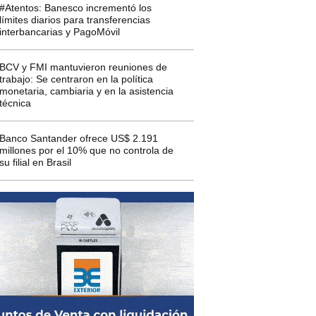
#Atentos: Banesco incrementó los
límites diarios para transferencias
interbancarias y PagoMóvil
BCV y FMI mantuvieron reuniones de
trabajo: Se centraron en la política
monetaria, cambiaria y en la asistencia
técnica
Banco Santander ofrece US$ 2.191
millones por el 10% que no controla de
su filial en Brasil