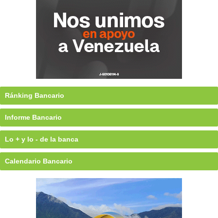
Ránking Bancario
Informe Bancario
Lo + y lo - de la banca
Calendario Bancario