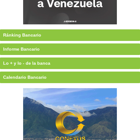
Ránking Bancario
Informe Bancario
Lo + y lo - de la banca
Calendario Bancario