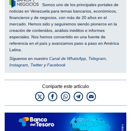
Somos uno de los principales portales de
noticias en Venezuela para temas bancarios, económicos,
financieros y de negocios, con más de 20 años en el
mercado. Hemos sido y seguiremos siendo pioneros en la
creación de contenidos, análisis inéditos e informes
especiales. Nos hemos convertido en una fuente de
referencia en el país y avanzamos paso a paso en América
Latina.
Síguenos en nuestro
Canal de WhatsApp
,
Telegram
,
Instagram
,
Twitter
y
Facebook
Comparte este artículo