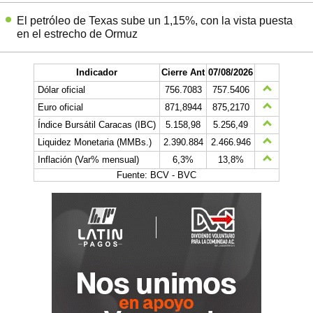
El petróleo de Texas sube un 1,15%, con la vista puesta
en el estrecho de Ormuz
Indicador
Cierre Ant
07/08/2026
Dólar oficial
756.7083
757.5406
Euro oficial
871,8944
875,2170
Índice Bursátil Caracas (IBC)
5.158,98
5.256,49
Liquidez Monetaria (MMBs.)
2.390.884
2.466.946
Inflación (Var% mensual)
6,3%
13,8%
Fuente: BCV - BVC