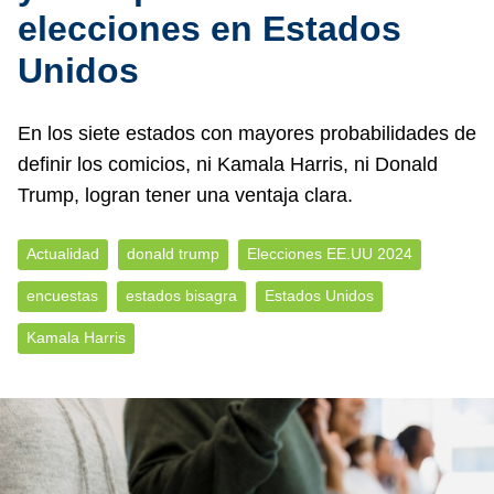
elecciones en Estados
Unidos
En los siete estados con mayores probabilidades de
definir los comicios, ni Kamala Harris, ni Donald
Trump, logran tener una ventaja clara.
Actualidad
donald trump
Elecciones EE.UU 2024
encuestas
estados bisagra
Estados Unidos
Kamala Harris