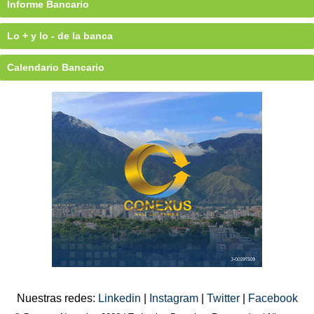
Informe Bancario
Lo + y lo - de la banca
Calendario Bancario
Nuestras redes:
Linkedin
|
Instagram
|
Twitter
|
Facebook