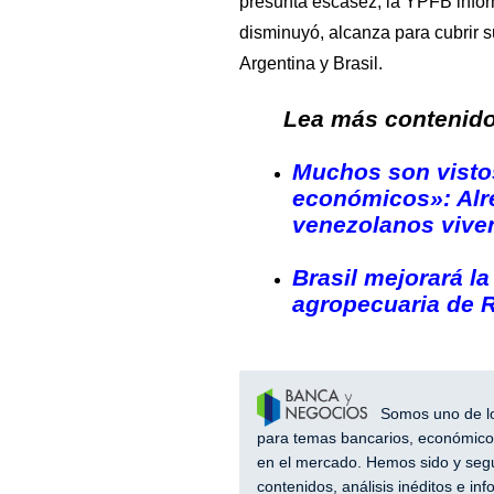
presunta escasez, la YPFB inform
disminuyó, alcanza para cubrir 
Argentina y Brasil.
Lea más contenido 
Muchos son visto
económicos»: Alr
venezolanos vive
Brasil mejorará l
agropecuaria de 
Somos uno de los
para temas bancarios, económicos
en el mercado. Hemos sido y segu
contenidos, análisis inéditos e i