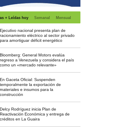
as + Leídas hoy
Semanal
Mensual
Ejecutivo nacional presenta plan de
racionamiento eléctrico al sector privado
para amortiguar déficit energético
Bloomberg: General Motors evalúa
regreso a Venezuela y considera el país
como un «mercado relevante»
En Gaceta Oficial: Suspenden
temporalmente la exportación de
materiales e insumos para la
construcción
Delcy Rodríguez inicia Plan de
Reactivación Económica y entrega de
créditos en La Guaira