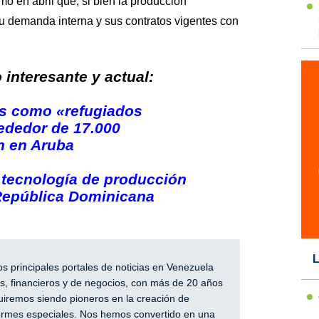
ó en abril que, si bien la producción
su demanda interna y sus contratos vigentes con
interesante y actual:
s como «refugiados
ededor de 17.000
n en Aruba
a tecnología de producción
República Dominicana
L
 principales portales de noticias en Venezuela
, financieros y de negocios, con más de 20 años
iremos siendo pioneros en la creación de
nformes especiales. Nos hemos convertido en una