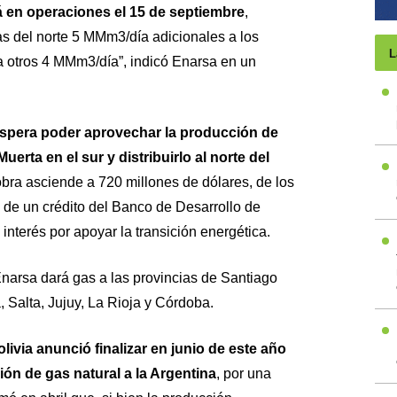
á en operaciones el 15 de septiembre
,
ias del norte 5 MMm3/día adicionales a los
L
 otros 4 MMm3/día”, indicó Enarsa en un
spera poder aprovechar la producción de
rta en el sur y distribuirlo al norte del
 obra asciende a 720 millones de dólares, de los
 de un crédito del Banco de Desarrollo de
interés por apoyar la transición energética.
Enarsa dará gas a las provincias de Santiago
 Salta, Jujuy, La Rioja y Córdoba.
livia anunció finalizar en junio de este año
n de gas natural a la Argentina
, por una