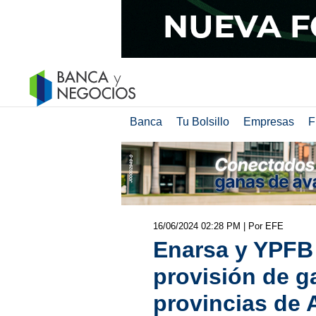
Banca
Tu Bolsillo
Empresas
F
16/06/2024 02:28 PM
| Por EFE
Enarsa y YPFB
provisión de ga
provincias de 