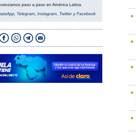
y avanzamos paso a paso en América Latina.
hatsApp
,
Telegram
,
Instagram
,
Twitter
y
Facebook