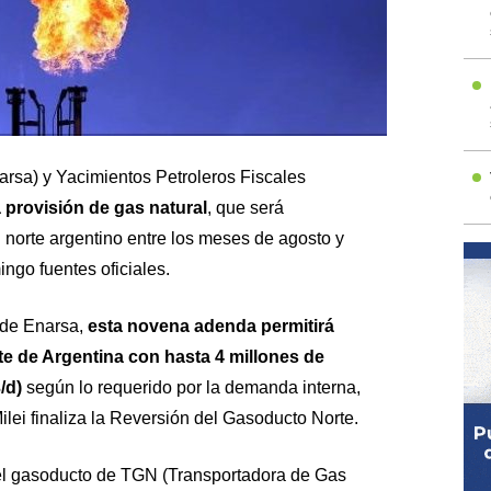
arsa) y Yacimientos Petroleros Fiscales
 provisión de gas natural
, que será
l norte argentino entre los meses de agosto y
ngo fuentes oficiales.
de Enarsa,
esta novena adenda permitirá
te de Argentina con hasta 4 millones de
/d)
según lo requerido por la demanda interna,
ilei finaliza la Reversión del Gasoducto Norte.
el gasoducto de TGN (Transportadora de Gas