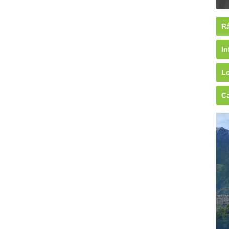
Rá
In
Lo
Ca