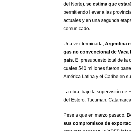
del Norte),
se estima que estar
permitiendo llevar a las provinc
actuales y en una segunda etapa
comunicado.
Una vez terminada,
Argentina e
gas no convencional de Vaca Mue
país
. El presupuesto total de la
cuales 540 millones fueron parte
América Latina y el Caribe en su 
La obra, bajo la supervisión de 
del Estero, Tucumán, Catamarca,
Pese a que en marzo pasado,
Bo
sus compromisos de exportació