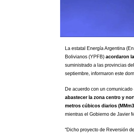
La estatal Energía Argentina (En
Bolivianos (YPFB)
acordaron la
suministrado a las provincias de
septiembre, informaron este domi
De acuerdo con un comunicado 
abastecer la zona centro y nor
metros cúbicos diarios (MMm3
mientras el Gobierno de Javier M
“Dicho proyecto de Reversión d