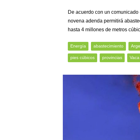
De acuerdo con un comunicado de
novena adenda permitirá abastec
hasta 4 millones de metros cúbi
Energía
abastecimiento
Arge
pies cúbicos
provincias
Vaca