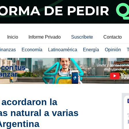
Inicio
Informe Privado
Suscríbete
Contacto
inanzas
Economía
Latinoamérica
Energía
Opinión
T
 acordaron la
s natural a varias
Argentina