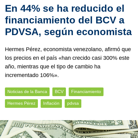
En 44% se ha reducido el
financiamiento del BCV a
PDVSA, según economista
Hermes Pérez, economista venezolano, afirmó que
los precios en el país «han crecido casi 300% este
año, mientras que el tipo de cambio ha
incrementado 106%».
Noticias de la Banca
BCV
Financiamiento
Hermes Pérez
Inflación
pdvsa