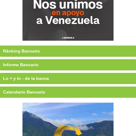
Ránking Bancario
Informe Bancario
Lo + y lo - de la banca
Calendario Bancario