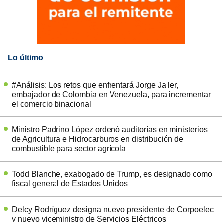
Lo último
#Análisis: Los retos que enfrentará Jorge Jaller,
embajador de Colombia en Venezuela, para incrementar
el comercio binacional
Ministro Padrino López ordenó auditorías en ministerios
de Agricultura e Hidrocarburos en distribución de
combustible para sector agrícola
Todd Blanche, exabogado de Trump, es designado como
fiscal general de Estados Unidos
Delcy Rodríguez designa nuevo presidente de Corpoelec
y nuevo viceministro de Servicios Eléctricos