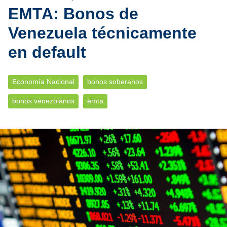
EMTA: Bonos de
Venezuela técnicamente
en default
Economía Nacional
bonos soberanos
bonos venezolanos
emta