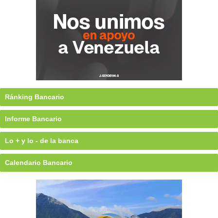
Ránking Bancario
Informe Bancario
Lo + y lo - de la banca
Calendario Bancario