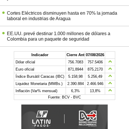
Cortes Eléctricos disminuyen hasta en 70% la jornada
laboral en industrias de Aragua
EE.UU. prevé destinar 1.000 millones de dólares a
Colombia para un paquete de seguridad
Indicador
Cierre Ant
07/08/2026
Dólar oficial
756.7083
757.5406
Euro oficial
871,8944
875,2170
Índice Bursátil Caracas (IBC)
5.158,98
5.256,49
Liquidez Monetaria (MMBs.)
2.390.884
2.466.946
Inflación (Var% mensual)
6,3%
13,8%
Fuente: BCV - BVC