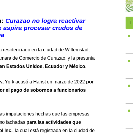
a:
Curazao no logra reactivar
L
de aspira procesar crudos de
na
 residenciado en la ciudad de Willemstad,
ámara de Comercio de Curazao, y la presunta
 en Estados Unidos, Ecuador y México
.
eva York acusó a Hanst en marzo de 2022
por
or el pago de sobornos a funcionarios
 las imputaciones hechas que las empresas
omo fachadas
para las actividades que
l Inc.
, la cual está registrada en la ciudad de