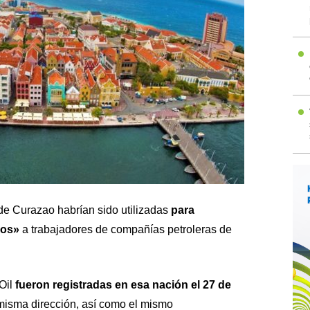
 de Curazao habrían sido utilizadas
para
nos»
a trabajadores de compañías petroleras de
Oil
fueron registradas en esa nación el 27 de
 misma dirección, así como el mismo