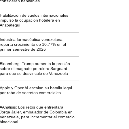
consideran habitables
Habilitación de vuelos internacionales
impulsó la ocupación hotelera en
Anzoátegui
Industria farmacéutica venezolana
reporta crecimiento de 10,77% en el
primer semestre de 2026
Bloomberg: Trump aumenta la presión
sobre el magnate petrolero Sargeant
para que se desvincule de Venezuela
Apple y OpenAI escalan su batalla legal
por robo de secretos comerciales
#Análisis: Los retos que enfrentará
Jorge Jaller, embajador de Colombia en
Venezuela, para incrementar el comercio
binacional