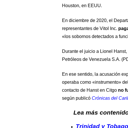
Houston, en EEUU.
En diciembre de 2020, el Depar
representantes de Vitol Inc.
paga
«los sobornos detectados a func
Durante el juicio a Lionel Hanst,
Petróleos de Venezuela S.A. (P
En ese sentido, la acusación e
operaba como «instrumento» del
contacto de Hanst en Citgo
no f
según publicó
Crónicas del Cari
Lea más contenido 
Trinidad y Tobago 