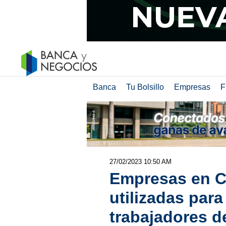
Banca
Tu Bolsillo
Empresas
F
27/02/2023 10:50 AM
Empresas en C
utilizadas par
trabajadores d