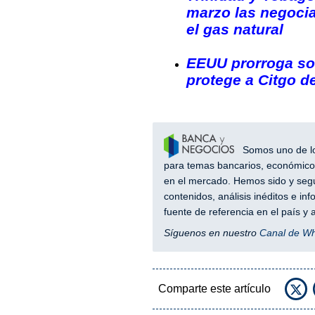
marzo las negoci
el gas natural
EEUU prorroga sol
protege a Citgo d
Somos uno de los
para temas bancarios, económicos
en el mercado. Hemos sido y segu
contenidos, análisis inéditos e i
fuente de referencia en el país 
Síguenos en nuestro
Canal de W
Comparte este artículo