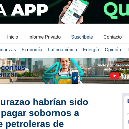
Inicio
Informe Privado
Suscríbete
Contacto
inanzas
Economía
Latinoamérica
Energía
Opinión
T
urazao habrían sido
a pagar sobornos a
e petroleras de