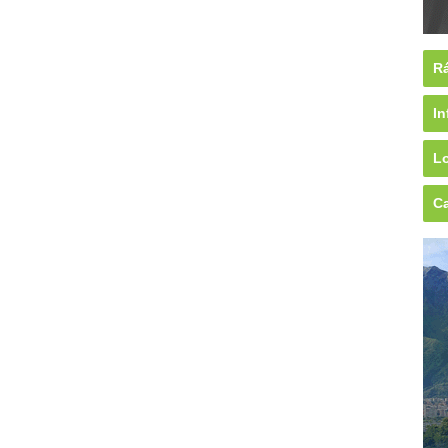
Rá
In
Lo
Ca