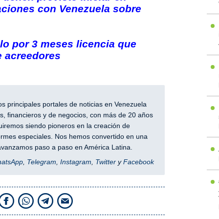
aciones con Venezuela sobre
o por 3 meses licencia que
e acreedores
 principales portales de noticias en Venezuela
, financieros y de negocios, con más de 20 años
iremos siendo pioneros en la creación de
nformes especiales. Nos hemos convertido en una
y avanzamos paso a paso en América Latina.
hatsApp
,
Telegram
,
Instagram
,
Twitter
y
Facebook