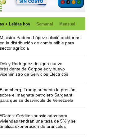
as + Leídas hoy
Semanal
Mensual
Ministro Padrino López solicitó auditorías
en la distribución de combustible para
sector agrícola
Delcy Rodríguez designa nuevo
presidente de Corpoelec y nuevo
viceministro de Servicios Eléctricos
Bloomberg: Trump aumenta la presión
sobre el magnate petrolero Sargeant
para que se desvincule de Venezuela
#Datos: Créditos subsidiados para
viviendas tendrán una tasa de 5% y se
analiza exoneración de aranceles