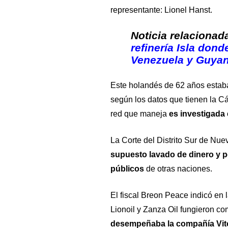
representante: Lionel Hanst.
Noticia relacionad
refinería Isla don
Venezuela y Guya
Este holandés de 62 años estaba
según los datos que tienen la C
red que maneja
es investigada
La Corte del Distrito Sur de Nu
supuesto lavado de dinero y p
públicos
de otras naciones.
El fiscal Breon Peace indicó en
Lionoil y Zanza Oil fungieron c
desempeñaba la compañía Vito