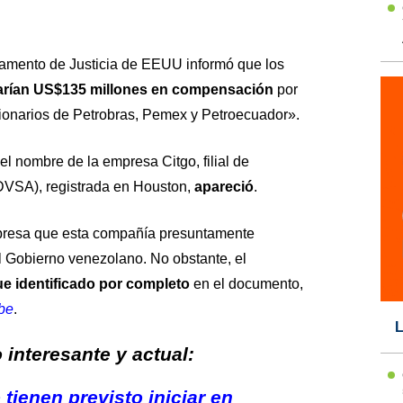
tamento de Justicia de EEUU informó que los
rían US$135 millones en compensación
por
ionarios de Petrobras, Pemex y Petroecuador».
 el nombre de la empresa Citgo, filial de
DVSA), registrada en Houston,
apareció
.
xpresa que esta compañía presuntamente
 Gobierno venezolano. No obstante, el
ue identificado por completo
en el documento,
be
.
L
interesante y actual:
tienen previsto iniciar en