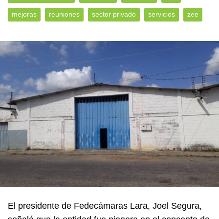
mejoras
reuniones
sector privado
servicios
zee
El presidente de Fedecámaras Lara, Joel Segura,