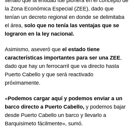
señaló que la entidad fue pionera en el concepto de
la Zona Económica Especial (ZEE), dado que
tenían un decreto regional en donde se delimitaba
el área,
solo que no tenía las ventajas que se
lograron en la ley nacional.
Asimismo, aseveró que
el estado tiene
características importantes para ser una ZEE
,
dado que hay un ferrocarril que va directo hasta
Puerto Cabello y que será reactivado
próximamente.
«
Podemos cargar aquí y podemos enviar a un
barco directo a Puerto Cabello,
y podemos bajar
desde Puerto Cabello un barco y llevarlo a
Barquisimeto fácilmente», sumó.