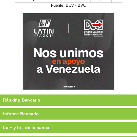
Fuente: BCV - BVC
Ránking Bancario
Informe Bancario
Lo + y lo - de la banca