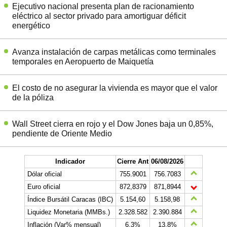
Ejecutivo nacional presenta plan de racionamiento
eléctrico al sector privado para amortiguar déficit
energético
Avanza instalación de carpas metálicas como terminales
temporales en Aeropuerto de Maiquetía
El costo de no asegurar la vivienda es mayor que el valor
de la póliza
Wall Street cierra en rojo y el Dow Jones baja un 0,85%,
pendiente de Oriente Medio
Indicador
Cierre Ant
06/08/2026
Dólar oficial
755.9001
756.7083
Euro oficial
872,8379
871,8944
Índice Bursátil Caracas (IBC)
5.154,60
5.158,98
Liquidez Monetaria (MMBs.)
2.328.582
2.390.884
Inflación (Var% mensual)
6,3%
13,8%